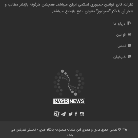
نظرات، تابع قوانین جمهوری اسلامی ایران میباشد. همچنین هرگونه بازنشر مطالب و
اخبار آن با ذکر "نصرنیوز" بعنوان منبع بلامانع میباشد.
درباره ما
قوانین
تماس
خبرخوان
A
۱۳۹۱ © تمامی حقوق مادی و معنوی این سامانه متعلق به پایگاه خبری - تحلیلی نصرنیوز می
باشد.