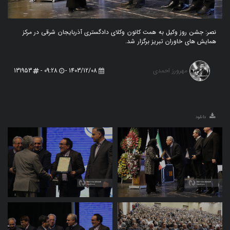
نصر: جشن روز وکیل به همت کانون وکلای دادگستری آذربایجان شرقی در مرکز
همایش های خاوران تبریز برگزار شد.
مهرورز احمدی
131953
09:28 -
1403/12/08 -
دانلود