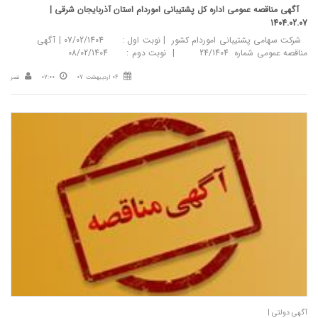
آگهی مناقصه عمومی اداره کل پشتیبانی اموردام استان آذربایجان شرقی |
1404.02.07
شرکت سهامی پشتیبانی اموردام کشور | نوبت اول : 07/02/1404 | آگهی
مناقصه عمومی شماره 24/1404 | نوبت دوم : 08/02/1404
04 اردیبهشت 07
07:00
نصر
آگهی دولتی |