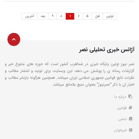
اولین
قبل
5
6
7
8
9
بعد
آخرین
آژانس خبری تحلیلی نصر
نصر نیوز اولین پایگاه خبری در شمالغرب کشور است که حوزه های متنوع خبر و
گزارشات رسانه ی را پوشش می دهد، این وبسایت برای تولید و انتشار مطالب و
نظرات، تابع قوانین جمهوری اسلامی ایران میباشد. همچنین هرگونه بازنشر مطالب و
اخبار آن با ذکر "نصرنیوز" بعنوان منبع بلامانع میباشد.
درباره ما
قوانین
تماس
خبرخوان