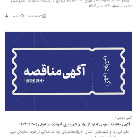
شماره ۲۰۰۳۰۰۱۴۰۳۰۰۰۲۰۰ مورخ 14/12/1403 مندرج در سامانه تدارکات الکترونيکي
دولت / شماره 177 سال 1403
03 اسفند 21
07:00
آگهی دولتی /
آگهی مناقصه عمومی اداره کل راه و شهرسازی آذربایجان شرقی | 1403.12.20
اداره کل راه و شهرسازی استان آذربایجانشرقی (به نمایندگی از طرف سازمان ملی