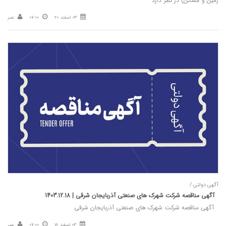
زمین و مسکن) در نظر دارد
03 اسفند 20
07:00
نصر
آگهی دولتی /
آگهی مناقصه شرکت شهرک های صنعتی آذربایجان شرقی | 1403.12.18
آگهی مناقصه شرکت شهرک های صنعتی آذربایجان شرقی
03 اسفند 18
07:00
نصر