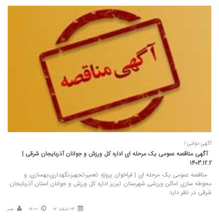
آگهی دولتی /
آگهی مناقصه عمومی یک مرحله ای اداره کل ورزش و جوانان آذربایجان شرقی |
1403.12.2
مناقصه عمومی یک مرحله ای | فراخوان پروژه تعمیر،تجهیز،نگهداری،بهسازی، و
محوطه سازی اماکن ورزشی شهرستان تبریز اداره کل ورزش و جوانان استان آذربایجان
شرقی در نظر دارد
03 اسفند 02
07:00
نصر