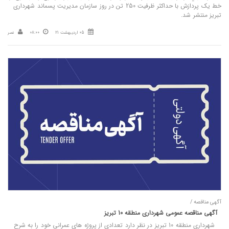
خط یک پردازش با حداکثر ظرفیت 250 تن در روز سازمان مدیریت پسماند شهرداری
تبریز منتشر شد.
05 اردیبهشت 21
08:00
نصر
آگهی مناقصه /
آگهی مناقصه عمومی شهرداری منطقه 10 تبریز
شهرداری منطقه 10 تبریز در نظر دارد تعدادی از پروژه های عمرانی خود را به شرح