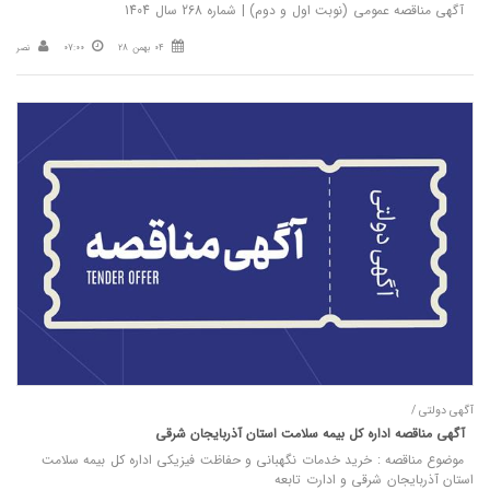
آگهی مناقصه عمومی (نوبت اول و دوم) | شماره 268 سال 1404
04 بهمن 28
07:00
نصر
آگهی دولتی /
آگهی مناقصه اداره کل بیمه سلامت استان آذربایجان شرقی
موضوع مناقصه : خرید خدمات نگهبانی و حفاظت فیزیکی اداره کل بیمه سلامت
استان آذربایجان شرقی و ادارت تابعه