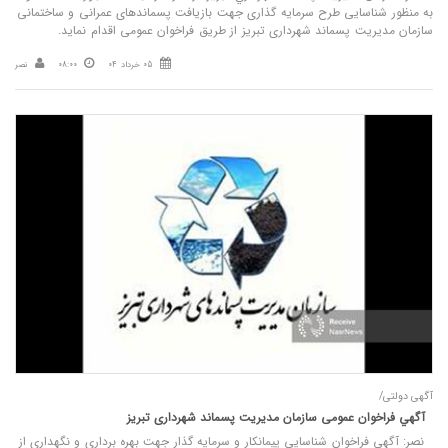
به منظور شناسایی طرح سرمایه گذاری جهت بازیافت پسماندهای عمرانی و ساختمانی
سازمان مدیریت پسماند شهرداری تبریز از طریق فراخوان عمومی اقدام نماید.
05 خرداد 04
08:00
نصر
آگهی دولتی/
آگهي فراخوان عمومی سازمان مدیریت پسماند شهرداری تبریز
نصر: آگهي فراخوان شناسایی پیمانکار و سرمایه گذار جهت بهره برداری و نگهداری از