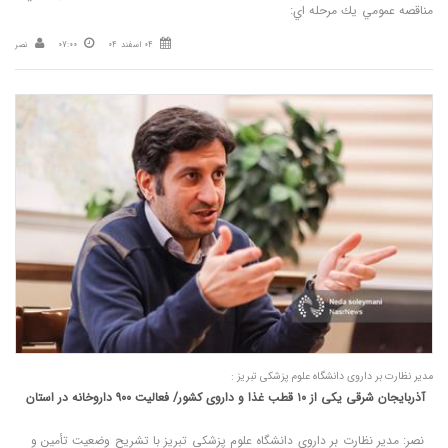
مناقصه عمومي يك مرحله ­اي:
04 اسفند 04
07:00
نصر
مدیر نظارت بر داروی دانشگاه علوم پزشکی تبریز :
آذربایجان شرقی یکی از ۱۰ قطب غذا و داروی کشور/ فعالیت ۹۰۰ داروخانه در استان
نصر: مدیر نظارت بر داروی دانشگاه علوم پزشکی تبریز با تشریح وضعیت تأمین و