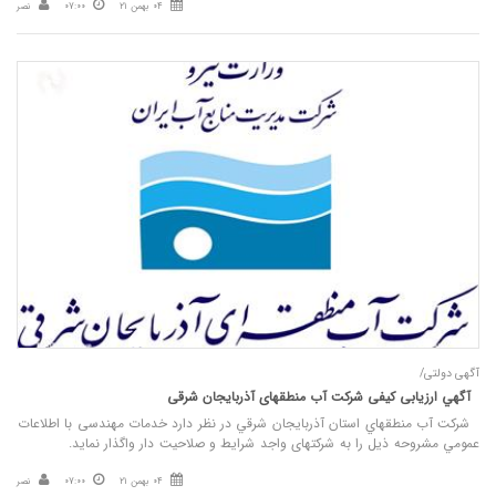
04 بهمن 21
07:00
نصر
آگهی دولتی/
آگهي ارزيابی كيفی شركت آب منطقه‎ای آذربايجان شرقی
شركت آب منطقه‎اي استان آذربايجان شرقي در نظر دارد خدمات مهندسی با اطلاعات
عمومي مشروحه ذيل را به شرکتهای واجد شرايط و صلاحيت دار واگذار نمايد.
04 بهمن 21
07:00
نصر