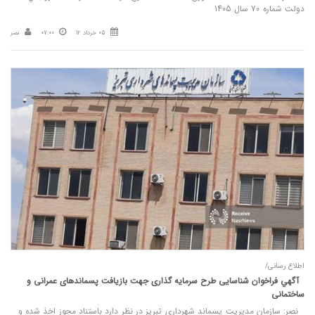
دولت شماره 70 سال 1405
05 خرداد 12
07:00
نصر
اطلاع رسانی/
آگهي فراخوان شناسایی طرح سرمایه گذاری جهت بازیافت پسماندهای عمرانی و
ساختمانی
نصر: سازمان مديريت پسماند شهرداري تبريز در نظر دارد باستناد مجوز اخذ شده و