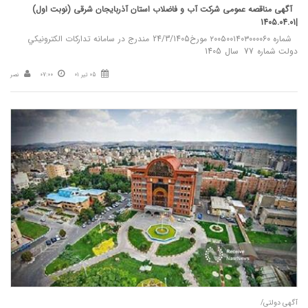
آگهی مناقصه عمومی شرکت آب و فاضلاب استان آذربایجان شرقی (نوبت اول)
|1405.04.01
شماره ۲۰۰۵۰۰۱۴۰۳۰۰۰۰۶۰ مورخ24/3/1405 مندرج در سامانه تدارکات الکترونيکي
دولت شماره 77 سال 1405
05 تیر 01
07:00
نصر
آگهی دولتی/