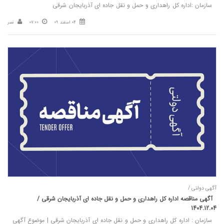
سازمان :اداره کل راهداری و حمل و نقل جاده ای آذربایجان شرقی
04 اسفند 09
07:00
نصر
آگهی دولتی /
آگهی مناقصه اداره كل راهداری و حمل و نقل جاده ای آذربايجان شرقی /
1404.12.04
سازمان : اداره كل راهداری و حمل و نقل جاده ای آذربايجان شرقی | موضوع آگهي