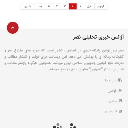
اولین
قبل
1
2
3
4
5
بعد
آخرین
آژانس خبری تحلیلی نصر
نصر نیوز اولین پایگاه خبری در شمالغرب کشور است که حوزه های متنوع خبر و
گزارشات رسانه ی را پوشش می دهد، این وبسایت برای تولید و انتشار مطالب و
نظرات، تابع قوانین جمهوری اسلامی ایران میباشد. همچنین هرگونه بازنشر مطالب و
اخبار آن با ذکر "نصرنیوز" بعنوان منبع بلامانع میباشد.
درباره ما
قوانین
تماس
خبرخوان