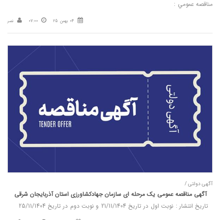
مناقصه عمومي :
04 بهمن 25
07:00
نصر
آگهی دولتی /
آگهی مناقصه عمومی یک مرحله ای سازمان جهادکشاورزی استان آذربایجان شرقی
تاریخ انتشار : نوبت اول در تاریخ 21/11/1404 و نوبت دوم در تاریخ 25/11/1404