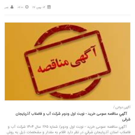
04 بهمن 27
07:00
نصر
آگهی دولتی /
آگهي مناقصه عمومی خريد - نوبت اول ودوم شرکت آب و فاضلاب آذربایجان
شرقی
آگهي مناقصه عمومی خريد - نوبت اول ودوم/ شماره 265 سال 1404 شركت آب و
فاضلاب استان آذربايجان شرقي در نظر دارد اقلام به مقدار و مشخصات ذیل به روش