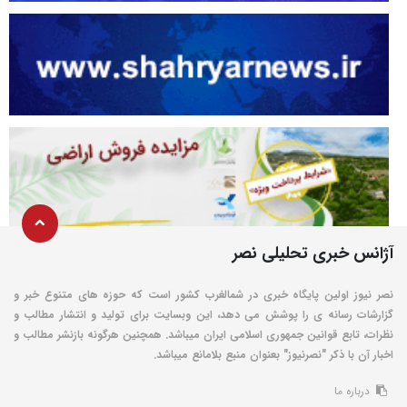
آژانس خبری تحلیلی نصر
نصر نیوز اولین پایگاه خبری در شمالغرب کشور است که حوزه های متنوع خبر و
گزارشات رسانه ی را پوشش می دهد، این وبسایت برای تولید و انتشار مطالب و
نظرات، تابع قوانین جمهوری اسلامی ایران میباشد. همچنین هرگونه بازنشر مطالب و
اخبار آن با ذکر "نصرنیوز" بعنوان منبع بلامانع میباشد.
درباره ما