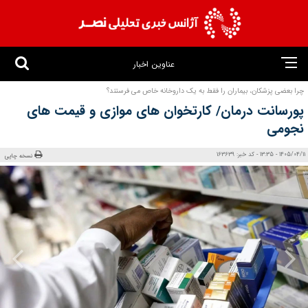
عناوین اخبار
چرا بعضی پزشکان، بیماران را فقط به یک داروخانه خاص می‌ فرستند؟
پورسانت درمان/ کارتخوان‌ های موازی و قیمت‌ های
نجومی
1405/04/11 - 13:35 - کد خبر: 163639
نسخه چاپی