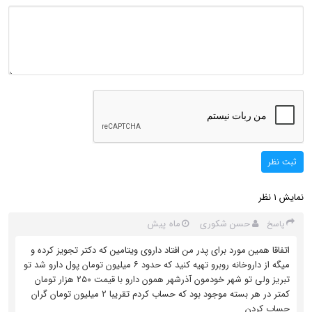
ثبت نظر
نمایش
نظر
1
حسن شکوری
ماه پیش
پاسخ
اتفاقا همین مورد برای پدر من افتاد داروی ویتامین که دکتر تجویز کرده و
میگه از داروخانه روبرو تهیه کنید که حدود ۶ میلیون تومان پول دارو شد تو
تبریز ولی تو شهر خودمون آذرشهر همون دارو با قیمت ۲۵۰ هزار تومان
کمتر در هر بسته موجود بود که حساب کردم تقریبا ۲ میلیون تومان گران
حساب کردن