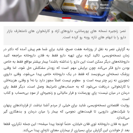
نصر: زنجیره نسخه‌ های پورسانتی، داروهای آزاد و کارتخوان‌ های نامتعارف بازار
دارو را با ابهام‌ های تازه روبه‌ رو کرده است.
به گزارش نصر به نقل از روزنامه هفت صبح، شاید برای شما هم پیش آمده که دکتر در
زمان نسخه‌نویسی تاکید کرده برای تهیه دارو فقط به فلان داروخانه مراجعه کنید
داروخانه‌های دیگر ممکن است این دارو را نداشته باشند! بیمار بیشتر مواقع فقط به خاص
بودن دارو فکر می‌کند چون برایش مهم است که زودتر مشکلش حل شود، اما وقتی
پزشک نسخه‌ای می‌نویسد که فقط در یک داروخانه‌ خاص پیدا می‌شود، وقتی داروی
تجویزی نه زیر چتر بیمه است و معلوم نیست اصلاً مجوز دارد یا نه! و وقتی هزینه‌اش
با کارتخوانی دریافت می‌شود که به حساب‌های نامرتبط وصل است، دیگر فقط پای
درمان در میان نیست؛ پای پورسانت و فرار مالیاتی و زنجیره‌ای از سودِ بی‌حساب و کتاب
است.
روایت اقتصادی نسخه‌نویسی شاید برای خیلی از مردم آشنا نباشد، از قراردادهای پنهان
با شرکت‌های دارویی تا قیمت‌های نجومی که بیمار را میان درمان و بدهکاری گیر
می‌اندازد.
«برو به فلان داروخانه توی فلان خیابان، حتماً اونجا پیدا میشه»؛ این جمله‌ تکراری، قطعا
بعد از خواندن این گزارش برای بسیاری از بیماران معنای تازه‌ای پیدا می‌کند.