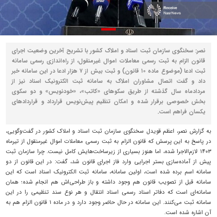
نصر: سخنگوی سازمان ثبت اسناد و املاک کشور با تشریح آخرین وضعیت اجرای
قانون الزام به ثبت رسمی معاملات اموال غیرمنقول، از راه‌اندازی رسمی سامانه
ثبت ادعا (موضوع ماده ۱۰ قانون) و ثبت بیش از ۷ هزار ادعا در این سامانه خبر
داد و گفت اتصال مشاوران املاک به سامانه ثبت الکترونیک اسناد نیز از
مردادماه سال گذشته از طریق سکوهای «کاتب»، «خودنویس» و دو سکوی
بخش خصوصی برقرار شده و امکان تنظیم پیش‌نویس قرارداد و قراردادهای
یکسان فراهم است.
به گزارش نصر، اعظم قویدل سخنگوی سازمان ثبت اسناد و املاک کشور در گفت‌وگویی،
در پاسخ به این پرسش که قانون الزام به ثبت رسمی معاملات اموال غیرمنقول از تیرماه
۱۴۰۳ لازم‌الاجرا شده، اما هنوز بسیاری از زیرساخت‌هایش کامل نیست. چرا سازمان ثبت
پیش از آماده‌سازی بستر اجرایی وارد فاز اجرای قانون شد، گفت: در این قانون از دو
سامانه اسم برده شده است، اولین سامانه، سامانه ثبت الکترونیک اسناد است که این
سامانه قبل از تصویب قانون هم وجود داشته و باز طراحی‌اش هم انجام شده؛ همان
سامانه‌ای است که دفاتر اسناد رسمی اسناد انتقال و هر نوع سند تنظیمی را در این
سامانه ثبت می‌کنند. این سامانه در حال حاضر وجود دارد و در ماده ۱ قانون الزام هم به
آن اشاره شده است.