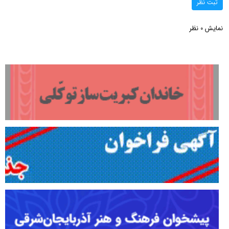
ثبت نظر
نمایش
نظر
0