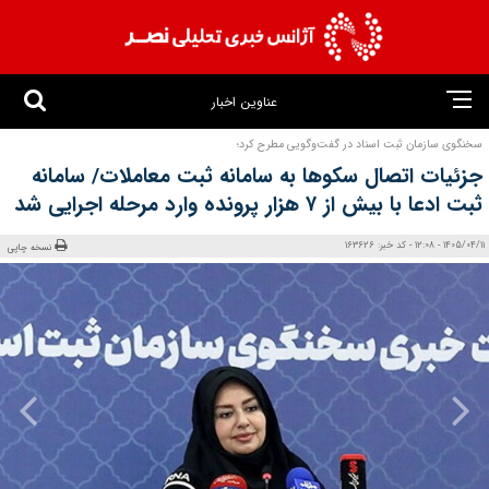
عناوین اخبار
سخنگوی سازمان ثبت اسناد در گفت‌وگویی مطرح کرد؛
جزئیات اتصال سکوها به سامانه ثبت معاملات/ سامانه
ثبت ادعا با بیش از ۷ هزار پرونده وارد مرحله اجرایی شد
1405/04/11 - 12:08 - کد خبر: 163626
نسخه چاپی