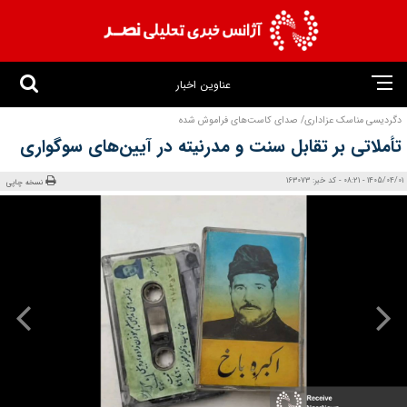
عناوین اخبار
دگردیسی مناسک عزاداری/ صدای کاست‌های فراموش شده
تأملاتی بر تقابل سنت و مدرنیته در آیین‌های سوگواری
1405/04/01 - 08:21 - کد خبر: 163073
نسخه چاپی