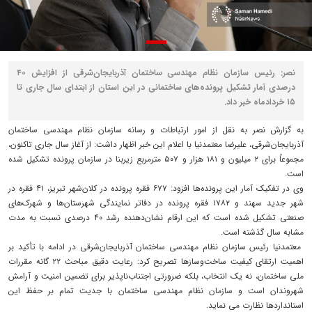
نصر: رئیس سازمان نظام مهندسی ساختمان آذربایجان‌شرقی از افزایش ۴۰
درصدی آمار تشکیل پرونده‌های ساختمانی در این استان از ابتدای سال جاری تا
۱۵ خردادماه خبر داد.
به گزارش نصر به نقل از امور ارتباطات و رسانه سازمان نظام مهندسی ساختمان
آذربایجان‌شرقی، علیرضا معتمدنیا با اعلام این خبر اظهار داشت: از آغاز سال جاری تاکنون،
مجموعاً برای ۲ میلیون و ۱۸۱ هزار و ۵۰۷ مترمربع زیربنا در سازمان پرونده تشکیل شده
است.
وی در تفکیک آمار این پرونده‌ها افزود: ۶۷۷ فقره پرونده در کلان‌شهر تبریز، ۴۱ فقره در
شهر جدید سهند و ۱۷۸۲ فقره پرونده در دفاتر نمایندگی شهرستان‌ها و شهرک‌های
صنعتی تشکیل شده است که این ارقام نشان‌دهنده رشد ۴۰ درصدی نسبت به مدت
مشابه سال گذشته است.
معتمدنیا رئیس سازمان نظام مهندسی ساختمان آذربایجان‌شرقی در ادامه با تأکید بر
اهمیت ارتقای کیفیت ساخت‌وسازها تصریح کرد: رعایت دقیق مباحث ۲۲ گانه مقررات
ملی ساختمان، نه یک انتخاب، بلکه ضرورتی اجتناب‌ناپذیر برای تضمین امنیت و آرامش
شهروندان است و سازمان نظام مهندسی ساختمان با جدیت تمام بر حفظ این
استانداردها نظارت می نماید.