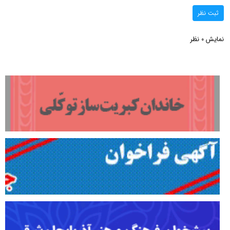
ثبت نظر
نمایش
نظر
0