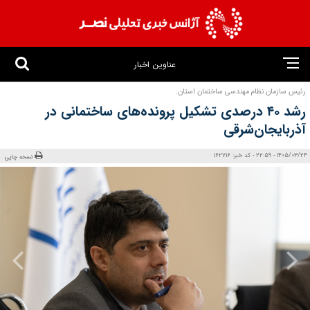
عناوین اخبار
رئیس سازمان نظام مهندسی ساختمان استان:
رشد ۴۰ درصدی تشکیل پرونده‌های ساختمانی در
آذربایجان‌شرقی
1405/03/24 - 22:59 - کد خبر: 162716
نسخه چاپی