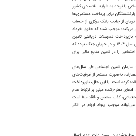
ماعی با توجه به شرایط اقتصادی کشور
بازنشستگان برای پرداخت مستمری‌ها
بنی بر برداشت بیش از ۴۵ هزار‌میلیارد تومان از جانب بانک مرکزی از حساب
ن می‌کند؛ موجب شده که حقوق خرداد
بازپرداخت تسهیلات دریافتی تامین
اجتماعی برای تامین منابع مالی پرداختی حقوق و عیدی پایان سال ۱۴۰۴ و در جریان جنگ بوده که
ماعی را در تامین منابع مالی برای
برگزاری مهر، روز ۱۳خرداد نوشت: سازمان تامین اجتماعی طی سال‌های
 مصارف، به‌صورت مستمر از ظرفیت‌های
تفاده کرده است. با این حال، بازپرداخت
 ادعای مطرح‌شده مبنی بر ارتباط عدم
اجتماعی، کذب محض و فاقد مبنا است
‌تواند موجب ایجاد ابهام در افکار
ر مطرح‌شده در مورد علت عدم اعمال