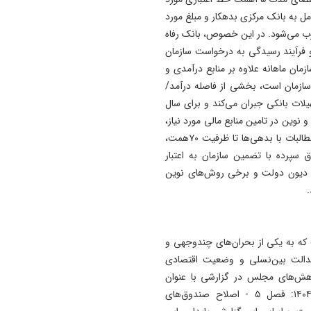
عامل به بانک مرکزی بدهکار و مبلغ مورد
سوب می‌شود. در این خصوص، بانک رفاه
۳همت از ۴۵همت را تمدید و فرآیند رسیدگی به درخواست سازمان
 سازمان ماهانه علاوه بر منابع درآمدی و
ازمان است، بخشی از فاصله درآمد/
سهیلات بانکی جبران می‌کند و برای سال
نوین در تامین منابع مالی مورد نیاز،
استفاده از ظرفیت‌های متعددی نظیر توکنایز برای تهاتر آنی مطالبات با بدهی‌ها تا ظرفیت ۷۰همت،
 سپرده با تضمین سازمان به اعتبار
رد دیون دولت و برخی روش‌های نوین
.
 که به یکی از بحران‌های چندوجهی و
عدالت بین‌نسلی و وضعیت اقتصادی
وهش‌های مجلس در گزارشی با عنوان
«ارزیابی عملکرد برنامه هفتم پیشرفت تا پایان شهریور ۱۴۰۴: فصل ۵ - اصلاح صندوق‌های