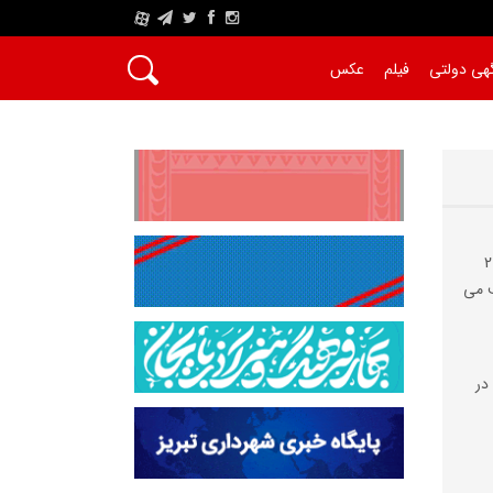
A
هی دولتی
فیلم
عکس
محلات حوزه شهرداری منطقه 2
می‌
در