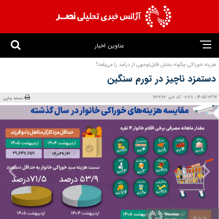
عناوین اخبار
هزینه خوراکی چگونه بخش قابل‌توجهی از درآمد را می‌بلعد؟
دستمزد ناچیز در تورم سنگین
1405/03/17 - 10:28 - کد خبر: 162282
نسخه چاپی