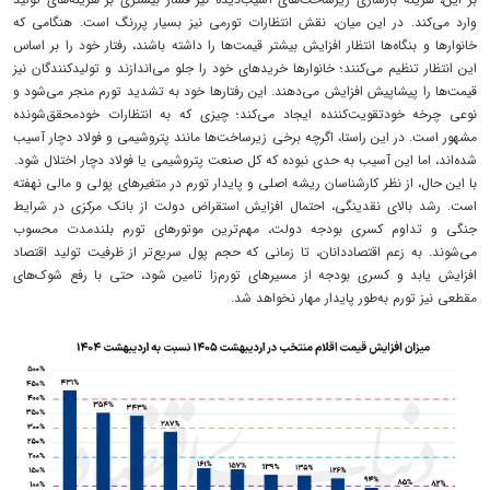
وارد می‌کند. در این میان، نقش انتظارات تورمی نیز بسیار پررنگ است. هنگامی که
خانوارها و بنگاه‌ها انتظار افزایش بیشتر قیمت‌ها را داشته باشند، رفتار خود را بر اساس
این انتظار تنظیم می‌کنند؛ خانوارها خریدهای خود را جلو می‌اندازند و تولیدکنندگان نیز
قیمت‌ها را پیشاپیش افزایش می‌دهند. این رفتارها خود به تشدید تورم منجر می‌شود و
نوعی چرخه خودتقویت‌کننده ایجاد می‌کند؛ چیزی که به انتظارات خودمحقق‌شونده
مشهور است. در این راستا، اگرچه برخی زیرساخت‌ها مانند پتروشیمی و فولاد دچار آسیب
شده‌اند، اما این آسیب به حدی نبوده که کل صنعت پتروشیمی یا فولاد دچار اختلال شود.
با این حال، از نظر کارشناسان ریشه اصلی و پایدار تورم در متغیرهای پولی و مالی نهفته
است. رشد بالای نقدینگی، احتمال افزایش استقراض دولت از بانک مرکزی در شرایط
جنگی و تداوم کسری بودجه دولت، مهم‌ترین موتورهای تورم بلندمدت محسوب
می‌شوند. به زعم اقتصاددانان، تا زمانی که حجم پول سریع‌تر از ظرفیت تولید اقتصاد
افزایش یابد و کسری بودجه از مسیرهای تورم‌زا تامین شود، حتی با رفع شوک‌های
مقطعی نیز تورم به‌طور پایدار مهار نخواهد شد.