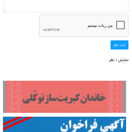
ثبت نظر
نمایش
نظر
0