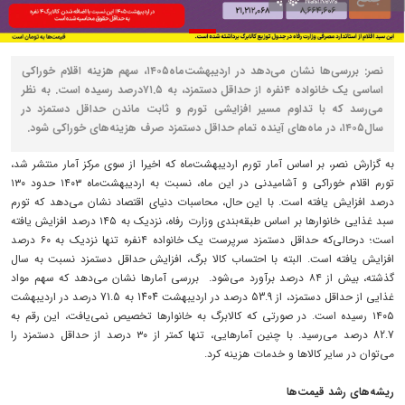
نصر: بررسی‌ها نشان می‌دهد در اردیبهشت‌ماه۱۴۰۵، سهم هزینه اقلام خوراکی
اساسی یک خانواده ۴نفره از حداقل دستمزد، به ۷۱.۵درصد رسیده است. به نظر
می‌رسد که با تداوم مسیر افزایشی تورم و ثابت ماندن حداقل دستمزد در
سال۱۴۰۵، در ماه‌های آینده تمام حداقل دستمزد صرف هزینه‌های خوراکی شود.
به گزارش نصر، بر اساس آمار تورم اردیبهشت‌ماه که اخیرا از سوی مرکز آمار منتشر شد،
تورم اقلام خوراکی و آشامیدنی در این ماه، نسبت به اردیبهشت‌ماه ۱۴۰۳ حدود ۱۳۰
درصد افزایش یافته است. با این حال، محاسبات دنیای اقتصاد نشان می‌دهد که تورم
سبد غذایی خانوارها بر اساس طبقه‌بندی وزارت رفاه، نزدیک به ۱۴۵ درصد افزایش یافته
است؛ درحالی‌که حداقل دستمزد سرپرست یک خانواده ۴نفره تنها نزدیک به ۶۰ درصد
افزایش یافته است. البته با احتساب کالا برگ، افزایش حداقل دستمزد نسبت به سال
گذشته، بیش از ۸۴ درصد برآورد می‌شود. بررسی آمارها نشان می‌دهد که سهم مواد
غذایی از حداقل دستمزد، از 53.9 درصد در اردیبهشت 1404 به 71.5 درصد در اردیبهشت
۱۴۰۵ رسیده است. در صورتی که کالابرگ به خانوار‌ها تخصیص نمی‌یافت، این رقم به
82.7 درصد می‌رسید. با چنین آمارهایی، تنها کمتر از ۳۰ درصد از حداقل دستمزد را
می‌توان در سایر کالاها و خدمات هزینه کرد.
ریشه‌های رشد قیمت‌ها