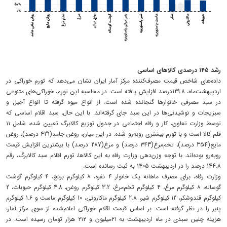
رشد ۱۴۵ درصدی کالا‌های اساسی
داده‌های شاخص قیمت مصرف‌کننده مرکز آمار ایران نشان می‌دهد که تورم خوراکی در
اردیبهشت‌ماه، 129.8درصد افزایش یافته است. در محاسبه این تورم، خوراکی‌های متنوعی
در سبد مصرفی خانوارها گنجانده شده است. از انواع میوه گرفته تا انواع آجیل و
سبزیجات و نوشیدنی‌ها در این سبد جای گرفته‌اند. با این حال، سبد اقلام اساسی که
توسط وزارت تعاون، کار و رفاه اجتماعی در جدول توزیع کالابرگ تعیین شده، شامل ۱۱
قلم کالا است و با تورم بیشتری روبه‌رو شده. در این میان، روغن جامد(431 درصد)، روغن
مایع(354 درصد)، تخم‌مرغ(۳۴3 درصد) و مرغ(287 درصد) با بیشترین افزایش قیمت
روبه‌رو بوده‌اند. با توجه وزن‌دهی وزارت رفاه به این کالا‌ها، تورم اقلام سبد کالابرگ، رقم
144.8 درصد را در اردیبهشت ۱۴۰۵ به ثبت رسانده است.
وزارت رفاه، برای مصرف ماهانه یک خانوار ۴ نفره، ۸ کیلوگرم برنج، ۴ کیلوگرم گوشت
گوساله، ۸ کیلوگرم مرغ، ۴ کیلوگرم تخم‌مرغ، 3.2 کیلوگرم روغن، 4.8 کیلوگرم حبوبات، 2
کیلوگرم قندوشکر، 12 کیلوگرم شیر، 2.8 کیلوگرم ماکارونی، 10 کیلوگرم ماست و 1.6 کیلوگرم
پنیر را در نظر گرفته است. بر اساس قیمت اقلام خوراکی اعلام‌شده از سوی مرکز آمار،
هزینه چنین سبدی در ماه اردیبهشت به ۲۱‌میلیون و ۲۱۲ هزار تومان رسیده است. در