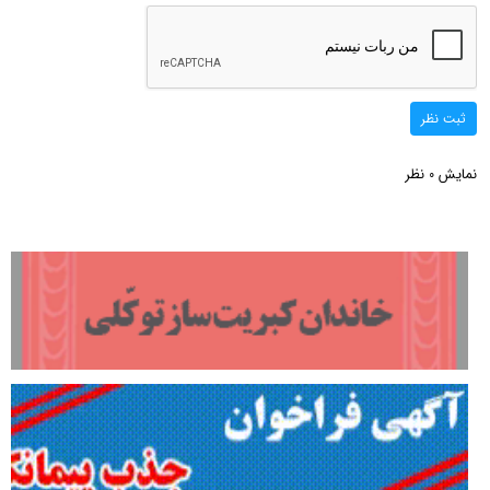
ثبت نظر
نمایش
نظر
0