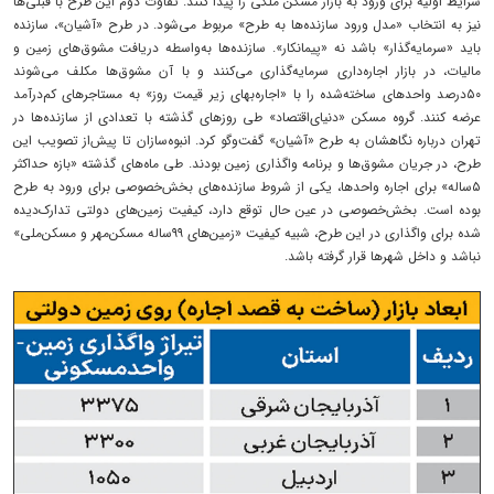
شرایط اولیه برای ورود به بازار مسکن ملکی را پیدا کنند. تفاوت دوم این طرح با قبلی‌ها
نیز به انتخاب «مدل ورود سازنده‌ها به طرح» مربوط می‌شود. در طرح «آشیان»، سازنده
باید «سرمایه‌‌گذار» باشد نه «پیمانکار». سازنده‌ها به‌واسطه دریافت مشوق‌های زمین و
مالیات، در بازار اجاره‌داری سرمایه‌گذاری می‌کنند و با آن مشوق‌ها مکلف می‌شوند
۵۰درصد واحدهای ساخته‌شده را با «اجاره‌بهای زیر قیمت روز» به مستاجرهای کم‌درآمد
عرضه کنند. گروه مسکن «دنیای‌اقتصاد» طی روزهای گذشته با تعدادی از سازنده‌ها در
تهران درباره نگاهشان به طرح «آشیان» گفت‌وگو کرد. انبو‌ه‌سازان تا پیش‌از تصویب این
طرح، در جریان مشوق‌ها و برنامه واگذاری زمین بودند. طی ماه‌های گذشته «بازه حداکثر
۵ساله» برای اجاره واحدها، یکی از شروط سازنده‌های بخش‌خصوصی برای ورود به طرح
بوده است. بخش‌خصوصی در عین حال توقع دارد،‌ کیفیت زمین‌های دولتی تدارک‌دیده
شده برای واگذاری در این طرح، شبیه کیفیت «زمین‌های ۹۹ساله مسکن‌مهر و مسکن‌ملی»
نباشد و داخل شهرها قرار گرفته باشد.