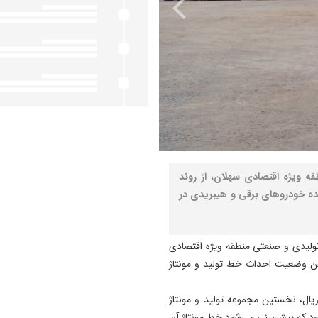
قه ویژه اقتصادی سهلان، از روند
نده خودروهای برقی و هیبریدی در
تولیدی و صنعتی منطقه ویژه اقتصادی
ین وضعیت احداث خط تولید و مونتاژ
یه‌گذاری ثابت ۳۳ هزار میلیارد ریال، نخستین مجموعه تولید و مونتاژ
د که پیش‌بینی می‌شود خط مونتاژ آن