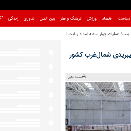
سیاست
اقتصاد
ورزش
فرهنگ و هنر
بین الملل
فناوری
زندگی
آگ
هیبریدی شمال‌غرب کشور
نسخه چاپی