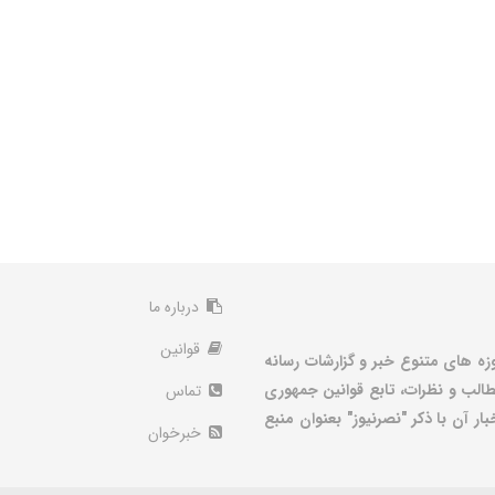
درباره ما
قوانین
زه های متنوع خبر و گزارشات رسانه
الب و نظرات، تابع قوانین جمهوری
تماس
ر آن با ذکر "نصرنیوز" بعنوان منبع
خبرخوان