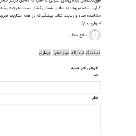
فوق‌تخصص بیماری‌های عفونی با اشاره به مناطق درگیر بیما
گزارش‌شده مربوط به مناطق شمالی کشور است، هرچند پشه نا
مشاهده شده و رعایت نکات پیشگیرانه در همه استان‌ها ضرو
انتهای پیام/
منابع محلی
تب دنگی
آب راکد
مینو محرز
بیماری‌
افزودن نظر جدید
نام
نظر