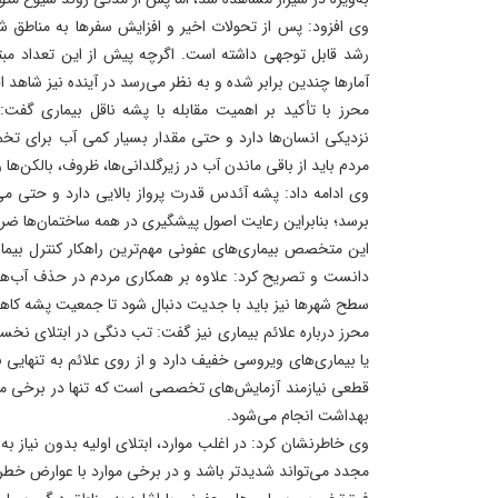
وی افزود: پس از تحولات اخیر و افزایش سفرها به مناطق شما
رشد قابل توجهی داشته است. اگرچه پیش از این تعداد مبتلا
آمارها چندین برابر شده و به نظر می‌رسد در آینده نیز شاهد ا
محرز با تأکید بر اهمیت مقابله با پشه ناقل بیماری گفت:
نزدیکی انسان‌ها دارد و حتی مقدار بسیار کمی آب برای تخ
مردم باید از باقی ماندن آب در زیرگلدانی‌ها، ظروف، بالکن‌ها 
وی ادامه داد: پشه آئدس قدرت پرواز بالایی دارد و حتی می‌ت
برسد؛ بنابراین رعایت اصول پیشگیری در همه ساختمان‌ها ض
این متخصص بیماری‌های عفونی مهم‌ترین راهکار کنترل بیم
دانست و تصریح کرد: علاوه بر همکاری مردم در حذف آب‌های 
سطح شهرها نیز باید با جدیت دنبال شود تا جمعیت پشه کاهش
محرز درباره علائم بیماری نیز گفت: تب دنگی در ابتلای نخ
یا بیماری‌های ویروسی خفیف دارد و از روی علائم به تنهای
قطعی نیازمند آزمایش‌های تخصصی است که تنها در برخی مراک
بهداشت انجام می‌شود.
وی خاطرنشان کرد: در اغلب موارد، ابتلای اولیه بدون نیاز به 
مجدد می‌تواند شدیدتر باشد و در برخی موارد با عوارض خطر