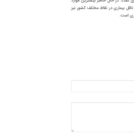
ری گفت: در حال حاضر بیشترین موارد
قل بیماری در نقاط مختلف کشور نیز
ری است.