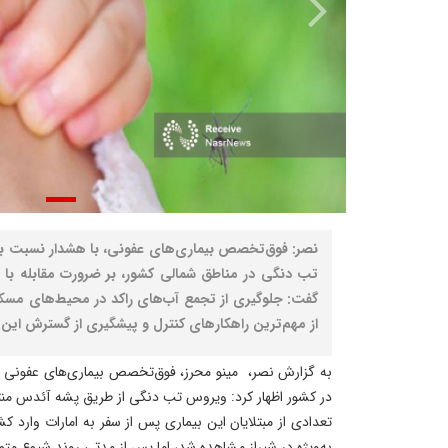
نصر: فوق‌تخصص بیماری‌های عفونی، با هشدار نسبت به ا
تب دنگی در مناطق شمالی کشور، بر ضرورت مقابله با پ
گفت: جلوگیری از تجمع آب‌های راکد در محیط‌های مسکو
از مهم‌ترین راهکارهای کنترل و پیشگیری از گسترش این
به گزارش نصر، مینو محرز، فوق‌تخصص بیماری‌های عفونی درب
در کشور اظهار کرد: ویروس تب دنگی از طریق پشه آئدس من
تعدادی از مبتلایان این بیماری پس از سفر به امارات وارد کش
به‌ویژه در شیراز مشاهده شد، اما پس از مدتی روند شیوع مت