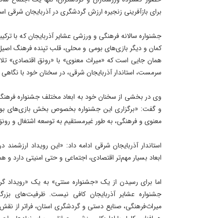
برای بازآفرینی زنجیره ارزش گردشگری در آذربایجان شرقی ا
جشنواره سالانه فرهنگی و ورزشی عشایر آذربایجان که با ترکیب
کمان و دیگر بازی‌های بومی و محلی، قلب تپنده فرهنگ اصیل ع
همان جایی است که «میراث معنوی» با «رونق اقتصادی» تلاقی
سرمست، استاندار آذربایجان شرقی، در سخنان خود با نگاهی دق
وی در بخشی از سخنان خود به ابعاد مختلف جشنواره فرهنگی 
و گفت: «برگزاری این جشنواره بخصوص بخش بازی‌های بوم
معنوی و فرهنگی، به طور غیرمستقیم به توسعه اشتغال و رو
استاندار آذربایجان شرقی ادامه داد: «این رویداد ارزشمند
ابعاد بسیار مهم‌تر اقتصادی، اجتماعی و حتی امنیتی دارد و 
اما برای رسیدن از یک «جشنواره سنتی» به یک «رویداد گردش
جشنواره عشایر آذربایجان کافی نیست. ظرفیت‌های بزرگ 
میراث‌فرهنگی، صنایع دستی و گردشگری استان، فراتر از نقش س