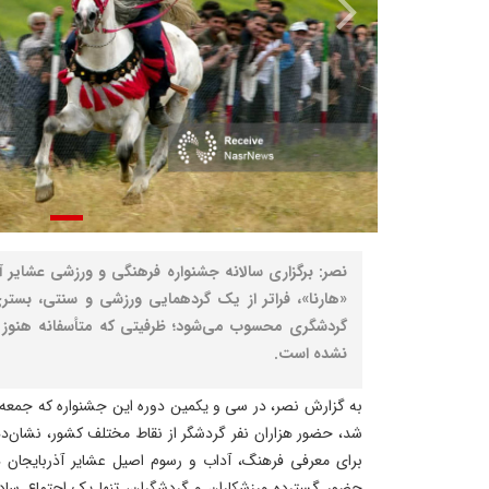
نصر: برگزاری سالانه جشنواره فرهنگی و ورزشی عشایر 
«هارنا»، فراتر از یک گردهمایی ورزشی و سنتی، بست
گردشگری محسوب می‌شود؛ ظرفیتی که متأسفانه هنوز در
نشده است.
به گزارش نصر، در سی‌ و یکمین دوره این جشنواره که جمعه 
شد، حضور هزاران نفر گردشگر از نقاط مختلف کشور، نشان‌د
برای معرفی فرهنگ، آداب و رسوم اصیل عشایر آذربایجان 
حضور گسترده ورزشکاران و گردشگران، تنها یک اجتماع سا