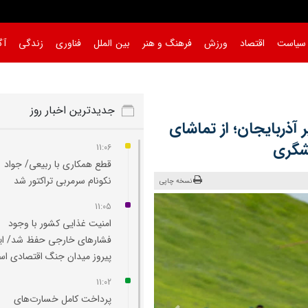
سیاست
اقتصاد
ورزش
فرهنگ و هنر
بین الملل
فناوری
زندگی
آگ
جدیدترین اخبار روز
آذربایجان؛ از تماشای
شگری
11:06
قطع همکاری با ربیعی/ جواد
نکونام سرمربی تراکتور شد
نسخه چاپی
11:05
امنیت غذایی کشور با وجود
فشارهای خارجی حفظ شد/ ایر
پیروز میدان جنگ اقتصادی ا
11:02
پرداخت کامل خسارت‌های