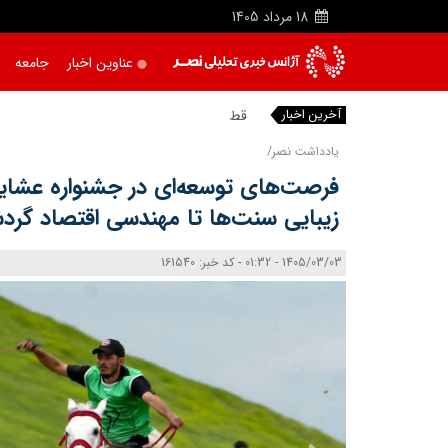
18
مرداد
1405
عناوین اخبار
جامعه
آخرین اخبار
قطع همکاری
یادداشت نصر/
فرصت‌های توسعه‌ای در جشنواره عشایر 
زیبایی سنت‌ها تا مهندسی اقتصاد گرد
1405/03/03 - 01:32 - کد خبر: 161540