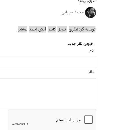
انتهای پیام/
محمد سهرابی
توسعه گردشگری
تبریز
کلیبر
آبش احمد
عشایر
افزودن نظر جدید
نام
نظر