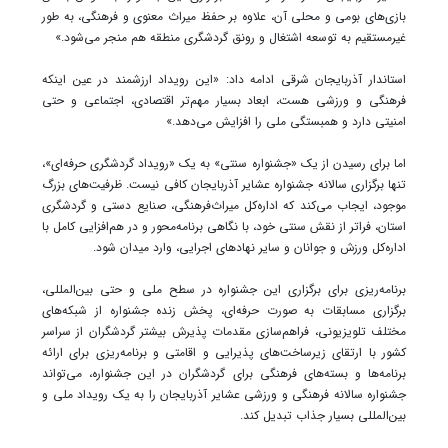
بازی‌های بومی و محلی آن، علاوه بر حفظ میراث معنوی و فرهنگی، به طور
غیرمستقیم به توسعه اشتغال و رونق گردشگری منطقه هم منجر می‌شود.»
استاندار آذربایجان شرقی ادامه داد: «این رویداد ارزشمند در عین اینکه
فرهنگی و ورزشی هست، ابعاد بسیار مهم‌تر اقتصادی، اجتماعی و حتی
امنیتی دارد و همبستگی ملی را افزایش می‌دهد.»
اما برای رسیدن از یک «جشنواره سنتی» به یک «رویداد گردشگری حرفه‌ای»،
تنها برگزاری سالانه جشنواره عشایر آذربایجان کافی نیست. ظرفیت‌های بزرگ
موجود، ایجاب می‌کند که اداره‌کل میراث‌فرهنگی، صنایع دستی و گردشگری
استان، فراتر از نقش سنتی خود، با نگاهی برنامه‌محور و در هم‌افزایی کامل با
اداره‌کل ورزش و جوانان و سایر نهادهای اجرایی، وارد میدان شود.
برنامه‌ریزی برای برگزاری این جشنواره در سطح ملی و حتی بین‌المللی،
برگزاری مسابقات به صورت حرفه‌ای، پخش زنده جشنواره از شبکه‌های
مختلف تلویزیونی، فراهم‌سازی مقدمات پذیرش بیشتر گردشگران از سراسر
کشور با ارتقای زیرساخت‌های پذیرایی و اقامتی و برنامه‌ریزی برای ارائه
برنامه‌ها و بسته‌های فرهنگی برای گردشگران در این جشنواره، می‌تواند
جشنواره سالانه فرهنگی و ورزشی عشایر آذربایجان را به یک رویداد ملی و
بین‌المللی بسیار جذاب تبدیل کند.