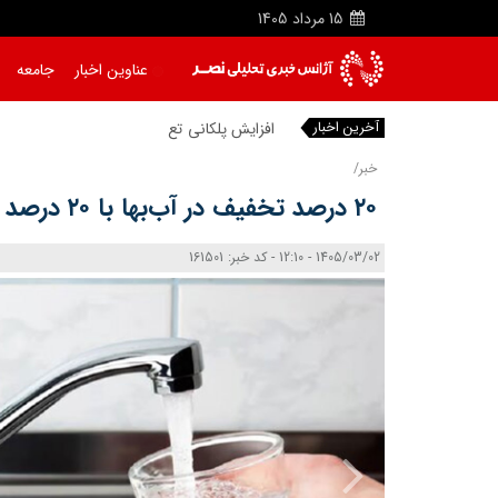
15
مرداد
1405
عناوین اخبار
جامعه
آخرین اخبار
افزایش پلکانی تعرفه بهای برق کشاور
خبر/
۲۰ درصد تخفیف در آب‌بها با ۲۰ درصد کاهش در مصرف آب
1405/03/02 - 12:10 - کد خبر: 161501