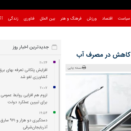
سیاست
اقتصاد
ورزش
فرهنگ و هنر
بین الملل
فناوری
زندگی
آگ
جدیدترین اخبار روز
20:24
نسخه چاپی
افزایش پلکانی تعرفه بهای برق
کشاورزی لغو شد
20:07
لزوم هم‌ افزایی روابط‌ عمومی‌ 
برای تبیین عملکرد دولت
19:54
دستگیری دو هزار و ۹۶۱
آذربایجان‌شرقی