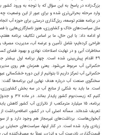
بزرگ‌زاده در پاسخ به این سؤال که با توجه به ورود کشور
وارد مرحله بحرانی‌تری شده و برای عبور از این وضعیت چه بر
در برنامه هفتم توسعه، ریل‌گذاری درستی برای حوزه آب انج
مثل سیاست‌های خاک و کشاورزی، هنوز ناسازگاری‌هایی با فصل
طراحی کرده‌ایم؛ شامل تأمین و عرضه آب، مدیریت مصرف و 
مخاطرات آبی و در نهایت اصلاحات نهادی و بهبود فضای کسب‌
۴۹ اقدام پیش‌بینی شده است. چهار برنامه اول بیشتر جن
حکمرانی آب مربوط می‌شود. یعنی همزمان هم روی مدیریت 
حکمرانی آب تمرکز داریم تا بتوانیم از این دوره خشکسالی عبور
سخنگوی صنعت آب درباره هدف نهایی این برنامه‌ها گفت:
است. ما باید به شکلی از منابع آب در سه بخش کشاورزی،
برنامه، ۱۵ میلیارد مترمکعب از ناترازی آب کشور کاهش 
تعریف شده‌اند. مسأله اصلی آب در کشور، اضافه‌برداشت از 
آبخوان‌هاست. برداشت‌های غیرمجاز هم وجود دارد و از سو
زیادی وارد شده است. در کنار اینها، سیاست‌های حمایتی بی
قیمت‌گذاری نادرست آب و انرژی، عملاً به مصرف‌کننده این 