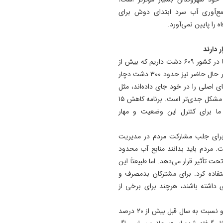
ع‌آوری آب سرد ابتدای دوش برای
را پایین نمی‌آورد.
وی درباره وضعیت دشت‌ها و فرونشست زمین اظهار کرد: ما در کشور ۶۰۹ دشت داریم که بیش از
۴۰۰ دشت در وضعیت ممنوعه یا ممنوعه بحرانی قرار دارند. در حال حاضر نیز حدود ۳۰۰ دشت دچار
ی اصلی را در خود جای داده‌اند، مثل
اصفهان، کرمان، فارس، مشهد، تهران، شیراز و مرودشت، این مشکل جدی‌تر است. برنامه کاهش ۱۵
ی ما برای کنترل این وضعیت و مهار
برای جلب مشارکت مردم در مدیریت
. مردم باید بدانند منابع آب محدود
 تأثیر قرار می‌دهد. اما طبیعتاً این
تفاده کرد. برای مشترکان بدمصرف و
ی داشته باشند، هرچند برای برخی از
به گفته او در مقابل، برای مشترکانی که زیر الگو مصرف کنند و نسبت به سال قبل بیش از ۲۰ درصد