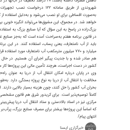
کاهش مصرف داشته باشند، ۲۰ درصد تخفیف د
شهروندی از طریق سامانه ۱۲۲ درخواس
خواهد شد. در مجموع، این مشوق‌ها می‌تواند انگیزه خوبی ب
بزرگ‌زاده در پاسخ به این سؤال که آیا صنایع بزرگ به استفاده 
در قانون برنامه هفتم به‌صراحت آمده است که به‌جز صنایع غ
باید از آب نامتعارف، یعنی پساب، استفاده کنند. در این برنا
میلیارد و ۷۷۰ میلیون مترمکعب آب نامتعارف مورد استفاد
کشور در دست اجراست، هرچند تأمین مالی این پروژه‌ها کار س
وی در پایان درباره امکان انتقال آب از دریا به عنوان ر
مخالفت با انتقال آب از دریا به نوع پروژه بستگی دارد. به‌طور ک
بحران آب کشور را حل کنند، چون هزینه بسیار بالایی دارند. ا
کاملاً توصیه‌پذیر است. برای کریدور شرق هم قانون مشخصی
مرکزی نیز در اسناد بالادستی و ستاد انتقال آب دریا پیش‌بی
که اساساً این پروژه‌ها بیشتر برای مصرف صنایع بزرگ، پرآب‌بر
انتهای پیام/
خبرگزاری ایسنا