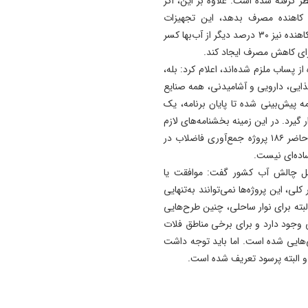
ر آب‌بها در نظر گرفته شده است. علاوه بر این، اگر
ت نصب تجهیزات کاهنده مصرف بدهد، این تجهیزات
به‌صورت اقساطی برای او نصب می‌شود و به‌دلیل استفاده از کاهنده نیز ۳۰ درصد دیگر از آب‌بها کسر
رای کاهش مصرف ایجاد کند.
از پساب ملزم شده‌اند، اعلام کرد: بله،
ذایی، دارویی و آشامیدنی، همه صنایع
مه پیش‌بینی شده تا پایان برنامه، یک
ه قرار گیرد. در این زمینه بخشنامه‌های لازم
هم صادر شده و با جدیت پیگیر اجرای آن هستیم. در حال حاضر ۱۸۶ پروژه جمع‌آوری فاضلاب در
اده‌ای نیست.
اه‌حل چالش آب کشور گفت: موافقت یا
لی، این پروژه‌ها نمی‌توانند به‌تنهایی
لبته برای نوار ساحلی، چنین طرح‌هایی
 وجود دارد و برای برخی مناطق فلات
نی‌هایی شده است. اما باید توجه داشت
 و البته پرسود تعریف شده‌ است.