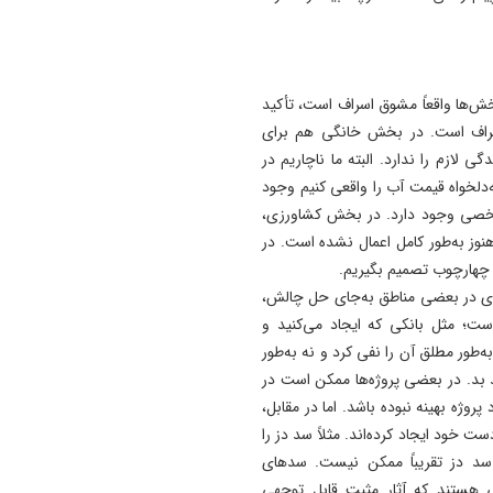
ش‌ها واقعاً مشوق اسراف است، تأکید
راف است. در بخش خانگی هم برای
گی لازم را ندارد. البته ما ناچاریم در
‌دلخواه قیمت آب را واقعی کنیم وجود
خصی وجود دارد. در بخش کشاورزی،
نوز به‌طور کامل اعمال نشده است. در
چهارچوب تصمیم بگیریم.
زی در بعضی مناطق به‌جای حل چالش،
است؛ مثل بانکی که ایجاد می‌کنید و
ه‌طور مطلق آن را نفی کرد و نه به‌طور
بد. در بعضی پروژه‌ها ممکن است در
روژه بهینه نبوده باشد. اما در مقابل،
ت خود ایجاد کرده‌اند. مثلاً سد دز را
سد دز تقریباً ممکن نیست. سدهای
یی هستند که آثار مثبت قابل توجهی