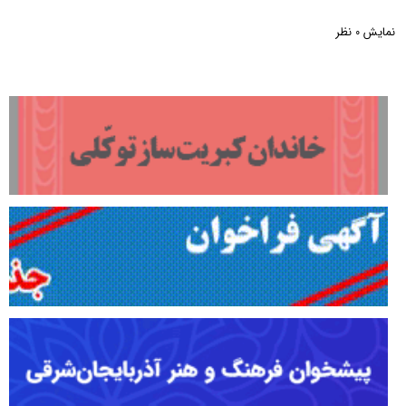
نمایش
نظر
0