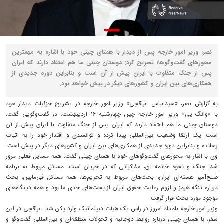
نصر: وزیر امور خارجه پس از دیدار با همتای چینی خود با اشاره به مهمترین
محورهای گفت‌وگوها؛ تصریح کرد: دوستان چینی ما هم اعتقاد دارند که ایران
پس از جنگ متفاوت با ایران پیش از آن است و بنابراین دوره جدیدی از
همکاری‌های بین ایران و کشورهای دیگر در پیش خواهد بود.
به گزارش نصر، «سیدعباس عراقچی» وزیر امور خارجه در تشریح جزئیات دیدار خود
با «وانگ یی» وزیر امور خارجه چین چهارشنبه ۱۶ اردیبهشت، در گفت‌وگویی گفت:
دوستان چینی ما هم اعتقاد دارند که ایران پس از جنگ متفاوت با ایران پیش از آن
است. یک ارتقا وضعیت بین‌المللی پیدا کرده و توانمندی و اقتدار خود را به اثبات
رسانده و بنابراین دوره جدیدی از همکاری‌های بین ایران و کشورهای دیگر در پیش است.
وی با اشار به محورهای گفت‌وگوهای خود با همتای چینی گفت: همه مسایل فعلی مرور
شد، جنگ و نحوه خاتمه آن، مذاکراتی که در جریان است، مسائل مربوط به برنامه
صلح‌آمیز هسته‌ای ایران، بحث‌های مربوط به تحریم‌ها، همه مسائل فی‌مابین، بحث
درباره تنگه هرمز و لزوم رعایت حقوق ایران از بحث‌های جدی ما بود و همه دیدگاه‌های
موجود مورد بحث قرار گرفت.
وزیر امور خارجه بامداد امروز در راس یک هیأت دیپلماتیک وارد پکن شد. عراقچی در این
سفر، با همتای چینی درباره روابط دوجانبه و تحولات منطقه‌ای و بین‌المللی گفت‌وگو و