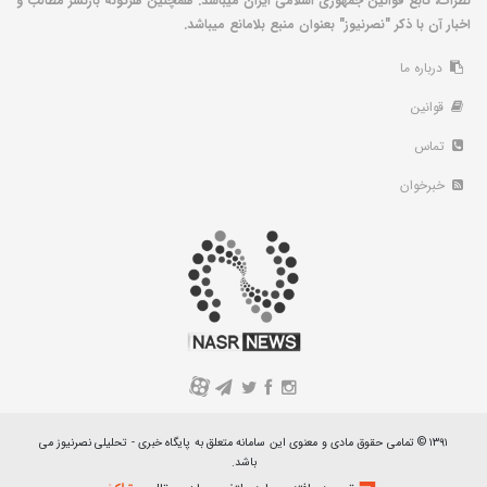
نظرات، تابع قوانین جمهوری اسلامی ایران میباشد. همچنین هرگونه بازنشر مطالب و
اخبار آن با ذکر "نصرنیوز" بعنوان منبع بلامانع میباشد.
درباره ما
قوانین
تماس
خبرخوان
A
۱۳۹۱ © تمامی حقوق مادی و معنوی این سامانه متعلق به پایگاه خبری - تحلیلی نصرنیوز می
باشد.