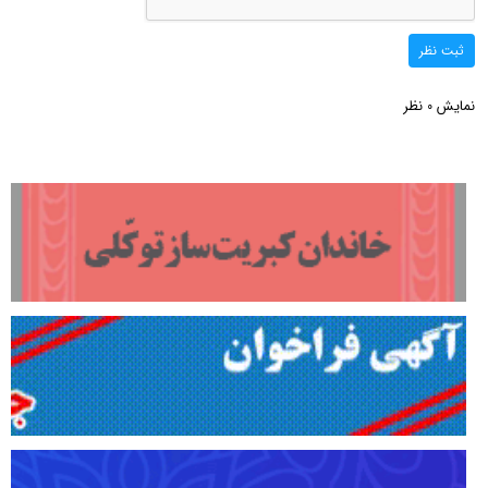
ثبت نظر
نمایش
نظر
0