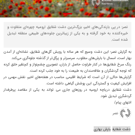
نصر: در پی بارندگی‌های اخیر، بزرگ‌ترین دشت شقایق ارومیه چهره‌ای متفاوت و
خیره‌کننده به خود گرفته و به یکی از زیباترین جلوه‌های طبیعی منطقه تبدیل
شده است.
به گزارش نصر؛ این دشت وسیع که هر ساله با رویش گل‌های شقایق، نشانه‌ای از آمدن
بهار است، امسال با بارش‌های مطلوب، سرسبزتر و پرگل‌تر از گذشته جلوه‌گری می‌کند.
رنگ سرخ شقایق‌ها در کنار طراوت حاصل از باران، تصویری چشم‌نواز و کم‌نظیر خلق کرده
که توجه گردشگران و علاقه‌مندان به طبیعت را به خود جلب کرده است.
گزارش‌ها حاکی از آن است که شرایط اقلیمی مناسب در هفته‌های اخیر، نقش مهمی در
افزایش کیفیت و گستردگی این پوشش گیاهی داشته است.
دشت شقایق دریاچه ارومیه در روزهای جاری می تواند به یکی از مقاصد پرطرفدار
گردشگری تبدیل شود.
انتهای پیام/
نصر
دشت شقایق
بارش بهاری