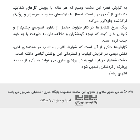
به گزارش نصر؛ این دشت وسیع که هر ساله با رویش گل‌های شقایق،
نشانه‌ای از آمدن بهار است، امسال با بارش‌های مطلوب، سرسبزتر و پرگل‌تر
از گذشته جلوه‌گری می‌کند.
رنگ سرخ شقایق‌ها در کنار طراوت حاصل از باران، تصویری چشم‌نواز و
کم‌نظیر خلق کرده که توجه گردشگران و علاقه‌مندان به طبیعت را به خود
جلب کرده است.
گزارش‌ها حاکی از آن است که شرایط اقلیمی مناسب در هفته‌های اخیر،
نقش مهمی در افزایش کیفیت و گستردگی این پوشش گیاهی داشته است.
دشت شقایق دریاچه ارومیه در روزهای جاری می تواند به یکی از مقاصد
پرطرفدار گردشگری تبدیل شود.
انتهای پیام/
۱۳۹۱ © تمامی حقوق مادی و معنوی این سامانه متعلق به پایگاه خبری - تحلیلی نصرنیوز می باشد.
اجرا و میزبانی:
ستاک