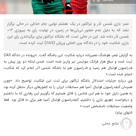
نصر: بازی شمس آذر و تراکتور در یک هشتم نهایی جام حذفی در حالی برگزار
نشد که به دلیل عدم حضور تی‌تی‌ها در زمین، در نهایت رأی به پیروزی ۳-۰
شمس آذر داده شد. این در حالی است که باشگاه تراکتور برای برگرداندن رأی این
بازی، شکایت خود را در دادگاه بین المللی ورزش (CAS) ثبت کرده است.
به گزارش نصر، هوشنگ نصیرزاده درباره شکایت این باشگاه گفت: «پرونده در دادگاه CAS
ثبت شده و مبلغ هزار فرانک سوئیس نیز واریز شده است. ضمن اینکه دو روز پیش به
فدراسیون فوتبال هم رسید و فدراسیون هم به باشگاه شمس آذر اعلام کرد که شکایت
انجام شده است.»
وی درباره جزئیات استدلال باشگاه تراکتور برای ثبت این شکایت توضیح داد: «چون
همزمان کنفدراسیون فوتبال آسیا هم مسابقات ایران را به کشورهای دیگر منتقل کرده بود
به همین دلیل خود ما هم این شانس را قائل هستیم که بگوییم این رفتاری که ما داشتیم
و درخواست تعویق بازی را داشتیم، کنفدراسیون فوتبال آسیا هم برای ما قائل بود. فعلا
وضعیت مسابقات نامشخص است.»
انتهای پیام/
منابع محلی