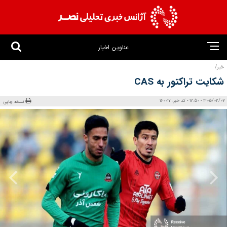
عناوین اخبار
خبر/
شکایت تراکتور به CAS
1405/02/07 - 12:50 - کد خبر: 160017
نسخه چاپی