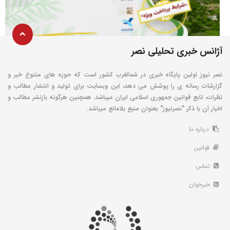
آژانس خبری تحلیلی نصر
نصر نیوز اولین پایگاه خبری در شمالغرب کشور است که حوزه های متنوع خبر و
گزارشات رسانه ی را پوشش می دهد، این وبسایت برای تولید و انتشار مطالب و
نظرات، تابع قوانین جمهوری اسلامی ایران میباشد. همچنین هرگونه بازنشر مطالب و
اخبار آن با ذکر "نصرنیوز" بعنوان منبع بلامانع میباشد.
درباره ما
قوانین
تماس
خبرخوان