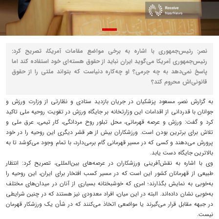
نصر: رئیس‌جمهوری با اشاره به برخی مواضع مقامات آمریکا، تصریح کرد:
رئیس‌جمهوری آمریکا می‌گوید ایران نباید از حقوق هسته‌ای خود استفاده کند اما
پاسخ نمی‌دهد به چه جرمی؟ او چه‌کاره دنیاست که بتواند ملتی را از حقوق
قانونی‌اش محروم کند؟
به گزارش نصر، مسعود پزشکیان در جریان بازدید ستادی و نظارتی از وزارت ورزش و
جوانان با قدردانی از اقدامات این وزارتخانه بر جایگاه ورزش در تقویت روحیه ملی تاکید
کرد و گفت: ورزش و عرصه قهرمانی، محل تبلور روح مردانگی، کار تیمی، عرق ملی و
تلاش برای برترین بودن است. ورزشکاران بیش از هر قشر دیگری این روحیه را در خود
پرورش می‌دهند و کسی که در مسیر قهرمانی گام برمی‌دارد، با تمام وجود می‌کوشد تا به
بالاترین جایگاه دست یابد.
وی با اشاره به نقش‌آفرینی ورزشکاران در عرصه‌های بین‌المللی، تصریح کرد: انتظار
طبیعی از قهرمانان کشور این است که در مسیر کسب افتخار برای ایران، این روحیه را
به‌خوبی به نمایش بگذارند؛ امری که خوشبختانه بسیاری از آنان در میدان‌های مختلف
به‌خوبی نشان داده‌اند. البته در این میان، افراد معدودی نیز هستند که در چنین شرایطی
در جبهه مقابل قرار می‌گیرند یا مواضعی اتخاذ می‌کنند که در شأن یک ورزشکار قهرمان
نیست.