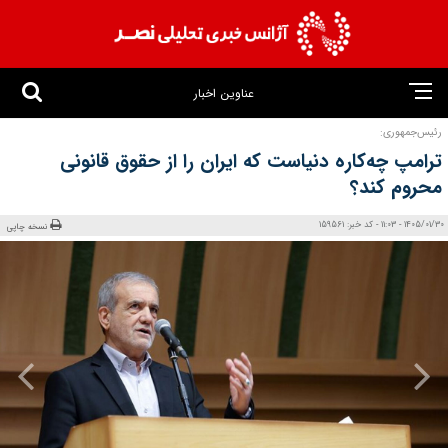
عناوین اخبار
رئیس‌جمهوری:
ترامپ چه‌کاره دنیاست که ایران را از حقوق قانونی
محروم کند؟
1405/01/30 - 11:03 - کد خبر: 159561
نسخه چاپی