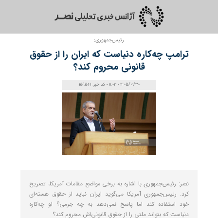
رئیس‌جمهوری:
ترامپ چه‌کاره دنیاست که ایران را از حقوق
قانونی محروم کند؟
1405/01/30 - 11:03 - کد خبر: 159561
نصر: رئیس‌جمهوری با اشاره به برخی مواضع مقامات آمریکا، تصریح
کرد: رئیس‌جمهوری آمریکا می‌گوید ایران نباید از حقوق هسته‌ای
خود استفاده کند اما پاسخ نمی‌دهد به چه جرمی؟ او چه‌کاره
دنیاست که بتواند ملتی را از حقوق قانونی‌اش محروم کند؟