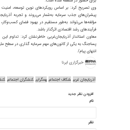
برای حضور در منطقه شده است.
وی تصریح کرد: بر اساس رویکردهای نوین توسعه، امنیت پای
پیشران‌های جذب سرمایه به‌شمار می‌روند و تجربه آذربایج
مؤلفه‌ها می‌تواند به‌طور مستقیم در بهبود فضای کسب‌وکا
فرآیندهای رشد اقتصادی اثرگذار باشد.
معاون استاندار آذربایجان‌غربی خاطرنشان کرد: تداوم ا
پساجنگ به یکی از کانون‌های مهم سرمایه گذاری در سطح ملی
انتهای پیام/
خبرگزاری ایرنا
آذربایجان‌ غربی
شکاف اجتماعی
همگرایی
کنشگران اجتماعی
کنش
افزودن نظر جدید
نام
نظر