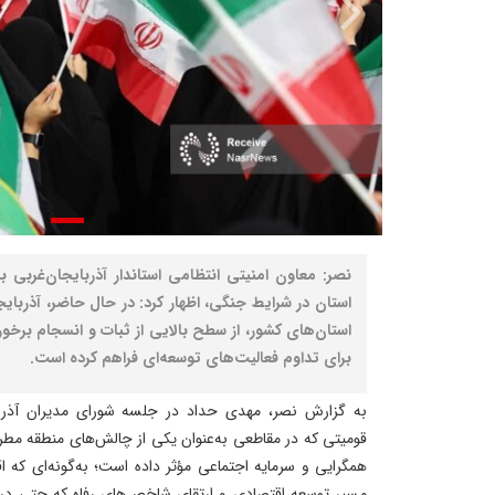
نصر: معاون امنیتی انتظامی استاندار آذربایجان‌غربی ب
استان در شرایط جنگی، اظهار کرد: در حال حاضر، آذربایج
استان‌های کشور، از سطح بالایی از ثبات و انسجام برخور
برای تداوم فعالیت‌های توسعه‌ای فراهم کرده است.
به گزارش نصر، مهدی حداد در جلسه شورای مدیران آذربای
قومیتی که در مقاطعی به‌عنوان یکی از چالش‌های منطقه مطر
همگرایی و سرمایه اجتماعی مؤثر داده است؛ به‌گونه‌ای که 
مسیر توسعه اقتصادی و ارتقای شاخص‌های رفاه که حتی در