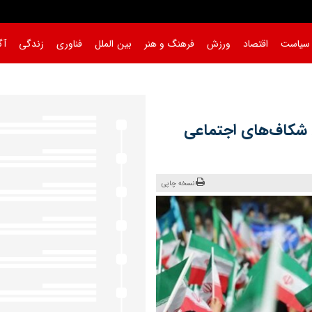
سیاست
اقتصاد
ورزش
فرهنگ و هنر
بین الملل
فناوری
زندگی
آگ
/ شکاف‌های اجتماعی
نسخه چاپی