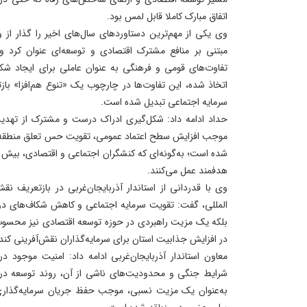
اتفاق مبارک کاملا قابل لمس بود.
وی یکی از مهم‌ترین دستاوردهای سال‌های اخیر را گذار از
مبتنی بر منافع مشترک اقتصادی و توسعه‌ای عنوان کرد و ا
تفاوت‌های قومی و فرهنگی به‌ عنوان عاملی برای ایجاد شکا
اتخاذ شده، این تفاوت‌ها در چارچوب یک «تنوع هم‌افزا» با
سرمایه اجتماعی تبدیل شده است.
حداد ادامه داد: شکل‌گیری ادراک درست و مشترک از تهدیدا
موجب افزایش سطح اعتماد عمومی، تقویت حس تعلق منطقه‌ا
شده است؛ به‌گونه‌ای که کنشگران اجتماعی و اقتصادی، بیش
هدفمند عمل می‌کنند.
وی با قدردانی از استاندار آذربایجان‌غربی در بازتعریف ن
المللی، گفت: تقویت سرمایه اجتماعی و کاهش شکاف‌های درون
بلکه یک مزیت راهبردی در حوزه توسعه اقتصادی نیز محسوب 
در افزایش جذابیت استان برای سرمایه‌گذاران نقش‌آفرینی کند
معاون استاندار آذربایجان‌غربی ادامه داد: امنیت موجود د
شرایط جنگی و محدودیت‌های ناشی از آن، روند توسعه در 
به‌عنوان یک مزیت نسبی، موجب حفظ جریان سرمایه‌گذاری 