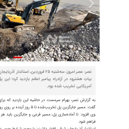
نصر: عصر امروز، سه‌شنبه ۲۵ فروردین، اس
بیاتِ هشترود در آزادراه پیامبر اعظم بازدید کرد؛ این 
آمریکایی تخریب شده بود.
به گزارش نصر، بهرام سرمست در حاشیه این بازدید که برای 
گفت: مسیر جایگزین پل تخریب‌شده تا ۵ روز آینده بر روی رودخانه قرانقو احداث می‌شود.
وی افزود: تا آماده‌سازی پل، مسیر فرعی و جایگزین باید هر 
فراهم شود.
استاندار آذربایجان شرقی اظهار داشت: با وجود شرایط جوی 