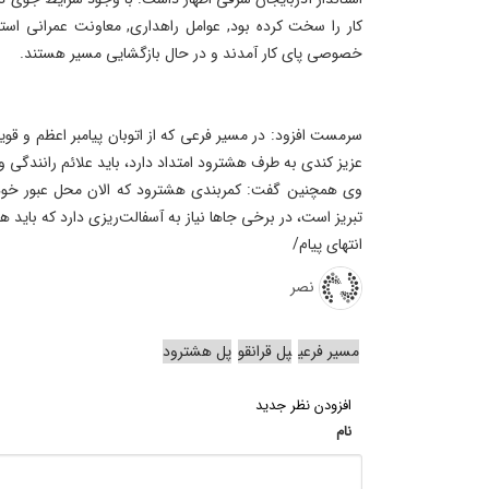
کار را سخت کرده بود, عوامل راهداری, معاونت عمرانی اس
خصوصی پای کار آمدند و در حال بازگشایی مسیر هستند.
سرمست افزود: در مسیر فرعی که از اتوبان پیامبر اعظم و ق
عزیز کندی به طرف هشترود امتداد دارد، باید علائم رانندگی و
وی همچنین گفت: کمربندی هشترود که الان محل عبور خود
تبریز است، در برخی جاها نیاز به آسفالت‌ریزی دارد که باید ه
انتهای پیام/
نصر
مسیر فرعی
پل قرانقو
پل هشترود
افزودن نظر جدید
نام