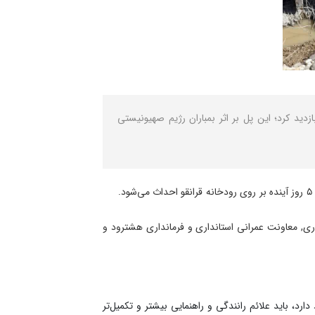
بر اعظم بازدید کرد؛ این پل بر اثر بمباران رژیم صهیونیستی
ری, معاونت عمرانی استانداری و فرمانداری هشترود و
د، باید علائم رانندگی و راهنمایی بیشتر و تکمیل‌تر