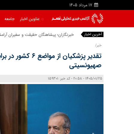
17
مرداد
1405
عناوین اخبار
جامعه
آخرین اخبار
خبرنگاران؛ پیشاهنگان حقیقت و
خبر/
تقدیر پزشکیان از مواضع 
صهیونسیتی
1405/01/25 - 20:58 - کد خبر: 159301