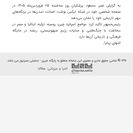
به گزارش نصر، مسعود پزشکیان روز سه‌شنبه ۲۵ فروردین‌ماه ۱۴۰۵ در
صفحه شخصی خود در شبکه ایکس نوشت: اصالت تمدن‌ها در بزنگاه‌های
مهم تاریخی خود را نشان می‌دهد.
رئیس‌جمهور تاکید کرد: مواضع اسپانیا، چین، روسیه، ترکیه، ایتالیا و مصر در
مخالفت با جنگ‌طلبی و جنایات رژیم صهیونیستی، ریشه در جایگاه
فرهنگی و تاریخی آن‌ها دارد.
انتهای پیام/
۱۳۹۱ © تمامی حقوق مادی و معنوی این سامانه متعلق به پایگاه خبری - تحلیلی نصرنیوز می باشد.
اجرا و میزبانی:
ستاک