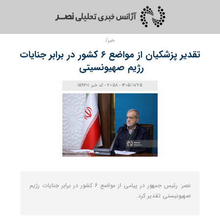
خبر/
تقدیر پزشکیان از مواضع ۶ کشور در برابر جنایات
رژیم صهیونسیتی
1405/01/25 - 20:58 - کد خبر: 159301
نصر: رئیس جمهور در پیامی از مواضع ۶ کشور در برابر جنایات رژیم
صهیونیستی تقدیر کرد.