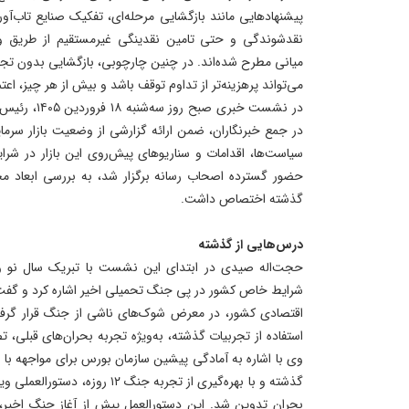
پیشنهادهایی مانند بازگشایی مرحله‌ای، تفکیک صنایع تاب‌آور
نقدشوندگی و حتی تامین نقدینگی غیرمستقیم از طریق وثیق
میانی مطرح شده‌اند. در چنین چارچوبی، بازگشایی بدون تجهی
می‌تواند پرهزینه‌تر از تداوم توقف باشد و بیش از هر چیز، اعتم
در نشست خبری ص
در جمع خبرنگاران، ضمن ارائه گزارشی از وضعیت بازار سرمای
سیاست‌ها، اقدامات و سناریوهای پیش‌روی این بازار در ش
گذشته اختصاص داشت.
درس‌هایی از گذشته
حجت‌اله صیدی در ابتدای این نشست با تبریک سال نو و 
شرایط خاص کشور در پی جنگ تحمیلی اخیر اشاره کرد و گفت: 
اقتصادی کشور، در معرض شوک‌های ناشی از جنگ قرار گرفت
استفاده از تجربیات گذشته، به‌ویژه تجربه بحران‌های قبلی، 
وی با اشاره به آمادگی پیشین سازمان بورس برای مواجهه با 
گذشته و با بهره‌گیری از تجربه جنگ 
بحران تدوین شد. این دستورالعمل پیش از آغاز جنگ اخیر