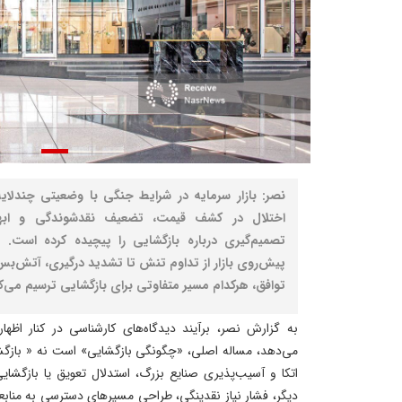
نصر: بازار سرمایه در شرایط جنگی با وضعیتی چندلا
اختلال در کشف قیمت، تضعیف نقدشوندگی و ابهام
تصمیم‌گیری درباره بازگشایی را پیچیده کرده است.
پیش‌روی بازار از تداوم تنش تا تشدید درگیری، آتش‌ب
توافق، هرکدام مسیر متفاوتی برای بازگشایی ترسیم می‌کن
به گزارش نصر، برآیند دیدگاه‌های کارشناسی در کنار اظ
می‌دهد، مساله اصلی، «چگونگی بازگشایی» است نه « بازگشای
اتکا و آسیب‌پذیری صنایع بزرگ، استدلال تعویق یا بازگشا
دیگر، فشار نیاز نقدینگی، طراحی مسیرهای دسترسی به منابع