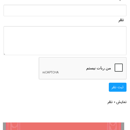
نظر
ثبت نظر
نمایش
نظر
0