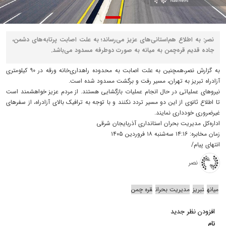
نصر: به اطلاع هم‌استانی‌های عزیز می‌رساند؛ به علت اصابت پرتابه‌های دشمن،
جاده قدیم قره‌چمن به میانه به صورت دوطرفه مسدود می‌باشد.
به گزارش نصر،همچنین به علت اصابت به محدوده راهداری‌خانه ورقه در ۹۰ کیلومتری
آزادراه تبریز به تهران، مسیر رفت و برگشت مسدود شده است.
نیروهای عملیاتی در حال انجام عملیات بازگشایی هستند. از مردم عزیز خواهشمند است
تا اطلاع ثانوی از این دو مسیر تردد نکنند و با توجه به ترافیک بالای آزادراه، از سفرهای
غیرضروری خودداری نمایند.
اداره‌کل مدیریت بحران استانداری آذربایجان شرقی
زمان مخابره: ۱۴:۱۶ سه‌شنبه ۱۸ فروردین ۱۴۰۵
انتهای پیام/
نصر
میانه
تبریز
مدیریت بحران
قره چمن
افزودن نظر جدید
نام