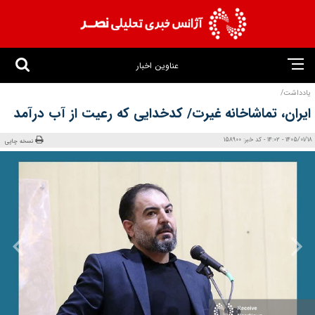
عناوین اخبار
یادداشت/
ایران، تماشاخانه غیرت/ کدخدایی که رعیت از آب درآمد
1405/01/18 - 14:02 - کد خبر: 158900
نسخه چاپی