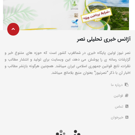
آژانس خبری تحلیلی نصر
نصر نیوز اولین پایگاه خبری در شمالغرب کشور است که حوزه های متنوع خبر و
گزارشات رسانه ی را پوشش می دهد، این وبسایت برای تولید و انتشار مطالب و
نظرات، تابع قوانین جمهوری اسلامی ایران میباشد. همچنین هرگونه بازنشر مطالب و
اخبار آن با ذکر "نصرنیوز" بعنوان منبع بلامانع میباشد.
درباره ما
قوانین
تماس
خبرخوان