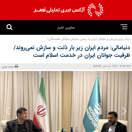
عناوین اخبار
دیدار وزیر ورزش و جوانان ایران با رییس سازمان جوانان همبستگی/
دنیامالی: مردم ایران زیر بار ذلت و سازش نمی‌روند/
ظرفیت جوانان ایران در خدمت اسلام است
1405/01/16 - 13:17 - کد خبر: 158752
نسخه چاپی