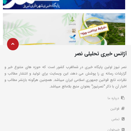
آژانس خبری تحلیلی نصر
نصر نیوز اولین پایگاه خبری در شمالغرب کشور است که حوزه های متنوع خبر و
گزارشات رسانه ی را پوشش می دهد، این وبسایت برای تولید و انتشار مطالب و
نظرات، تابع قوانین جمهوری اسلامی ایران میباشد. همچنین هرگونه بازنشر مطالب و
اخبار آن با ذکر "نصرنیوز" بعنوان منبع بلامانع میباشد.
درباره ما
قوانین
تماس
خبرخوان