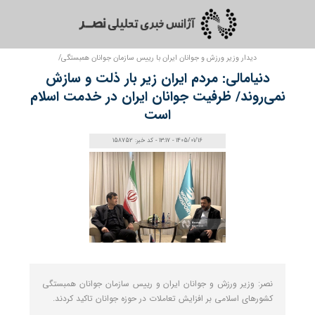
دیدار وزیر ورزش و جوانان ایران با رییس سازمان جوانان همبستگی/
دنیامالی: مردم ایران زیر بار ذلت و سازش
نمی‌روند/ ظرفیت جوانان ایران در خدمت اسلام
است
1405/01/16 - 13:17 - کد خبر: 158752
نصر: وزیر ورزش و جوانان ایران و رییس سازمان جوانان همبستگی
کشورهای اسلامی بر افزایش تعاملات در حوزه جوانان تاکید کردند.