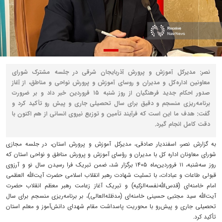
نصر: مدیرکل آموزش و پرورش آذربایجان شرقی در جلسه مشترک شورای
معاونین اداره‌کل و مدیران و روسای آموزش و پرورش نواحی و مناطق، از آغاز
صدور احکام جدید فرهنگیان از روز شنبه ۱۵ فروردین خبر داد و بر ضرورت
برنامه‌ریزی منسجم و دقیق برای سال تحصیلی جاری و پیش رو تأکید کرد و
گفت: هدف ما این است که فرآیند تأمین و توزیع نیروی انسانی از هم اکنون با
دقت کامل انجام گیرد.
به گزارش نصر، اسفندیار صادقی، مدیرکل آموزش و پرورش استان، در جلسه مجازی
شورای معاونان اداره کل با مدیران و رؤسای آموزش و پرورش مناطق و نواحی استان که
روز سه‌شنبه، ۱۱ فروردین‌ماه ۱۴۰۵ برگزار شد، ضمن تبریک فرا رسیدن سال نو و آرزوی
قبولی طاعات و عبادات، با تسلیت شهادت رهبر انقلاب اسلامی حضرت آیت‌الله العظمی
امام خامنه‌ای (قدس‌الله‌نفسه‌الزکیه) و تبریک آغاز زعامت رهبر معظم انقلاب حضرت
آیت‌الله سید مجتبی حسینی خامنه‌ای (مدظله‌العالی)، بر برنامه‌ریزی منسجم برای سال
تحصیلی جاری و پیش‌رو با محوریت پاسداشت مقام شهدای دانش‌آموز و معلم استان
تأکید کرد.