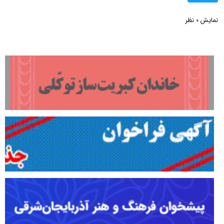
نمایش
نظر
0