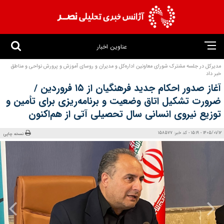
عناوین اخبار
مدیرکل در جلسه مشترک شورای معاونین اداره‌کل و مدیران و روسای آموزش و پرورش نواحی و مناطق
خبر داد
آغاز صدور احکام جدید فرهنگیان از ۱۵ فروردین /
ضرورت تشکیل اتاق وضعیت و برنامه‌ریزی برای تأمین و
توزیع نیروی انسانی سال تحصیلی آتی از هم‌اکنون
1405/01/12 - 15:19 - کد خبر: 158577
نسخه چاپی