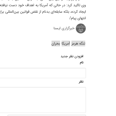
وی تاکید کرد: در حالی که آمریکا به اهداف خود دست نیافته،
ایجاد کرده، بلکه سابقه‌ای بدنام از نقض قوانین بین‌المللی ب
انتهای پیام/
خبرگزاری ایسنا
تنگه هرمز
آمریکا
بحران
افزودن نظر جدید
نام
نظر