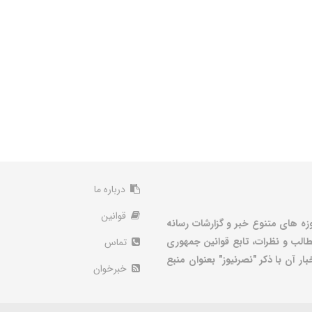
درباره ما
قوانین
زه های متنوع خبر و گزارشات رسانه
الب و نظرات، تابع قوانین جمهوری
تماس
ر آن با ذکر "نصرنیوز" بعنوان منبع
خبرخوان