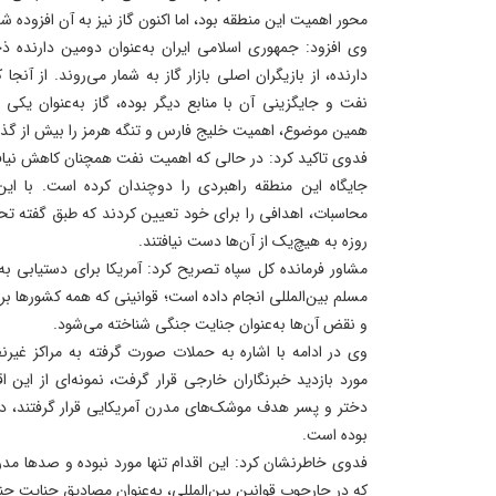
محور اهمیت این منطقه بود، اما اکنون گاز نیز به آن افزوده 
وی افزود: جمهوری اسلامی ایران به‌عنوان دومین دارنده ذخ
دارنده، از بازیگران اصلی بازار گاز به شمار می‌روند. از آ
نفت و جایگزینی آن با منابع دیگر بوده، گاز به‌عنوان یکی
همین موضوع، اهمیت خلیج فارس و تنگه هرمز را بیش از گذش
فدوی تاکید کرد: در حالی که اهمیت نفت همچنان کاهش نیافت
جایگاه این منطقه راهبردی را دوچندان کرده است. با ای
محاسبات، اهدافی را برای خود تعیین کردند که طبق گفته تحلی
روزه به هیچ‌یک از آن‌ها دست نیافتند.
مشاور فرمانده کل سپاه تصریح کرد: آمریکا برای دستیابی به 
مسلم بین‌المللی انجام داده است؛ قوانینی که همه کشورها بر 
و نقض آن‌ها به‌عنوان جنایت جنگی شناخته می‌شود.
وی در ادامه با اشاره به حملات صورت‌ گرفته به مراکز غیر
دختر و پسر هدف موشک‌های مدرن آمریکایی قرار گرفتند، در
بوده است.
فدوی خاطرنشان کرد: این اقدام تنها مورد نبوده و صدها مد
که در چارچوب قوانین بین‌المللی، به‌عنوان مصادیق جنایت ج