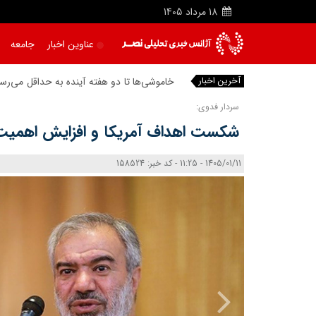
18
مرداد
1405
عناوین اخبار
جامعه
آخرین اخبار
خاموشی‌ها تا دو هفته آینده به حداقل می‌رس
سردار فدوی:
شکست اهداف آمریکا و افزایش اهمیت 
1405/01/11 - 11:25 - کد خبر: 158524