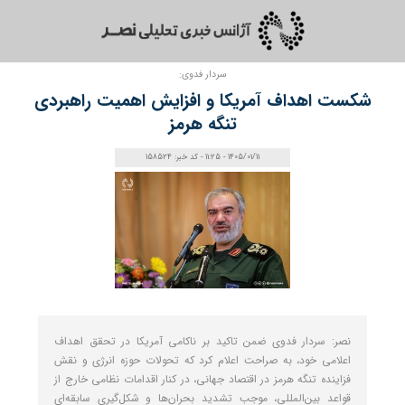
سردار فدوی:
شکست اهداف آمریکا و افزایش اهمیت راهبردی
تنگه هرمز
1405/01/11 - 11:25 - کد خبر: 158524
نصر: سردار فدوی ضمن تاکید بر ناکامی آمریکا در تحقق اهداف
اعلامی خود، به صراحت اعلام کرد که تحولات حوزه انرژی و نقش
فزاینده تنگه هرمز در اقتصاد جهانی، در کنار اقدامات نظامی خارج از
قواعد بین‌المللی، موجب تشدید بحران‌ها و شکل‌گیری سابقه‌ای