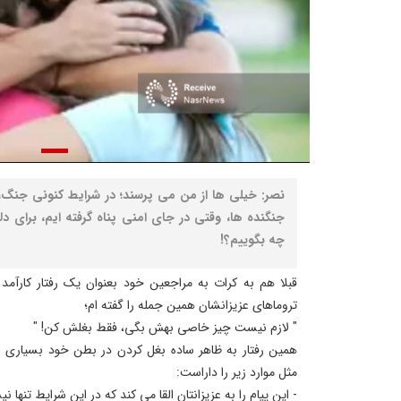
نصر: خیلی ها از من می پرسند؛ در شرایط کنونی جنگ،
جنگنده ها، وقتی در جای امنی پناه گرفته ایم، برای دل
چه بگوییم؟!
قبلا هم به کرات به مراجعین خود بعنوان یک رفتار کارآ
تروماهای عزیزانشان همین جمله را گفته ام؛
" لازم نیست چیز خاصی بهش بگی، فقط بغلش کن! "
همین رفتار به ظاهر ساده بغل کردن در بطن خود بسیاری از
مثل موارد زیر را داراست:
- این پیام را به عزیزانتان القا می کند که در این شرایط تنها 