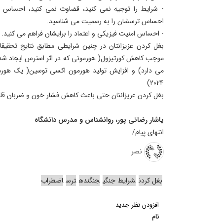
- شرایط را توجیه نمی کنید، قضاوت نمی کنید، احساس 
احساس ترسشان را به رسمیت می شناسید.
- احساس امنیت فیزیکی و اعتماد را برایشان فراهم می کنید.
موجب کاهش کورتیزول( هورمونی که در اثر استرس ایجاد شده
می دارد) و افزایش تولید هورمون اکسی توسین( یک هو
۲۰۲۴)
بغل کردن عزیزانتان حتی باعث کاهش فشار خون و ضربان قلب می شود( ۲۰۲۴
یاشار رضائی پور، روانشناس و مدرس دانشگاه
انتهای پیام/
نصر
بغل کردن
شرایط جنگی
جنگنده
ترس
اضطراب
افزودن نظر جدید
نام