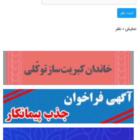
ثبت نظر
نمایش
نظر
0