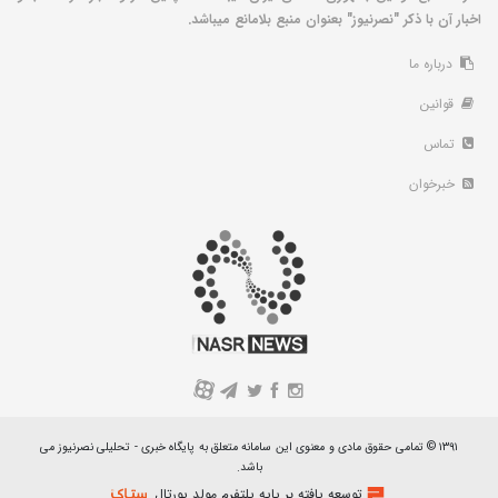
اخبار آن با ذکر "نصرنیوز" بعنوان منبع بلامانع میباشد.
درباره ما
قوانین
تماس
خبرخوان
A
۱۳۹۱ © تمامی حقوق مادی و معنوی این سامانه متعلق به پایگاه خبری - تحلیلی نصرنیوز می
باشد.
توسعه یافته بر پایه پلتفرم مولد پورتال