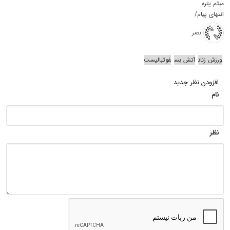
میثم پتره
انتهای پیام/
نصر
ورزش زنان
آتش بس
فوتبالیست
افزودن نظر جدید
نام
نظر