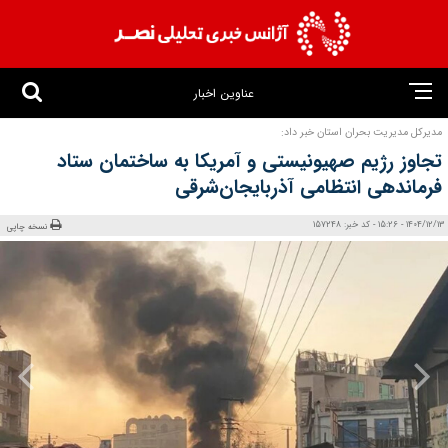
عناوین اخبار
مدیرکل مدیریت بحران استان خبر داد:
تجاوز رژیم صهیونیستی و آمریکا به ساختمان ستاد
فرماندهی انتظامی آذربایجان‌شرقی
1404/12/13 - 15:26 - کد خبر: 157248
نسخه چاپی