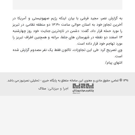
به گزارش نصر، مجید فرشی با بیان اینکه رژیم صهیونیستی و آمریکا در
آخرین تجاوز خود به استان حوالی ساعت ۱۳:۳۰ دو منطقه نظامی در تبریز
را مورد حمله قرار داد، گفت: دشمن در تازه‌ترین جنایت خود روز چهارشنبه
۱۳ اسفند دو نقطه در شهرستان های جلفا، مراغه و همچنین اطراف تبریز را
مورد تهاجم خود قرار داده است.
وی تصریح کرد: طی این تجاوزات، تاکنون فقط یک‌ نفر مصدوم گزارش شده
است.
انتهای پیام/
۱۳۹۱ © تمامی حقوق مادی و معنوی این سامانه متعلق به پایگاه خبری - تحلیلی نصرنیوز می باشد.
اجرا و میزبانی:
ستاک