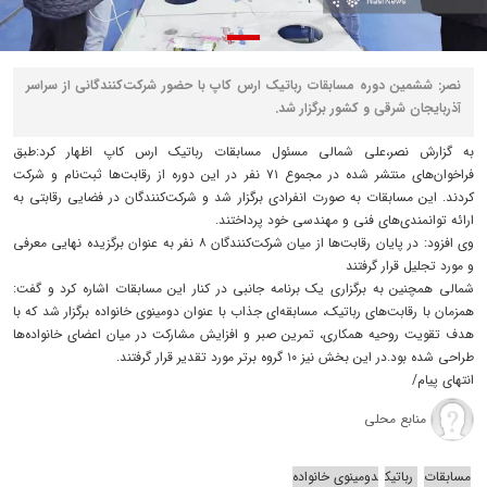
نصر: ششمین دوره مسابقات رباتیک ارس کاپ با حضور شرکت‌کنندگانی از سراسر
آذربایجان شرقی و کشور برگزار شد.
به گزارش نصر،علی شمالی مسئول مسابقات رباتیک ارس کاپ اظهار کرد:طبق
فراخوان‌های منتشر شده در مجموع ۷۱ نفر در این دوره از رقابت‌ها ثبت‌نام و شرکت
کردند. این مسابقات به‌ صورت انفرادی برگزار شد و شرکت‌کنندگان در فضایی رقابتی به
ارائه توانمندی‌های فنی و مهندسی خود پرداختند.
وی افزود: در پایان رقابت‌ها از میان شرکت‌کنندگان ۸ نفر به‌ عنوان برگزیده نهایی معرفی
و مورد تجلیل قرار گرفتند
شمالی همچنین به برگزاری یک برنامه جانبی در کنار این مسابقات اشاره کرد و گفت:
همزمان با رقابت‌های رباتیک، مسابقه‌ای جذاب با عنوان دومینوی خانواده برگزار شد که با
هدف تقویت روحیه همکاری، تمرین صبر و افزایش مشارکت در میان اعضای خانواده‌ها
طراحی شده بود.در این بخش نیز ۱۰ گروه برتر مورد تقدیر قرار گرفتند.
انتهای پیام/
منابع محلی
مسابقات
رباتیک
دومینوی خانواده