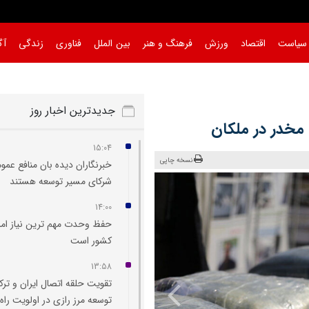
سیاست
اقتصاد
ورزش
فرهنگ و هنر
بین الملل
فناوری
زندگی
آگ
جدیدترین اخبار روز
مخدر در ملکان
15:04
نسخه چاپی
خبرنگاران دیده‌ بان منافع عمو
شرکای مسیر توسعه هستند
14:00
حفظ وحدت مهم‌ ترین نیاز امر
کشور است
13:58
تقویت حلقه اتصال ایران و ترک
توسعه مرز رازی در اولویت راه‌