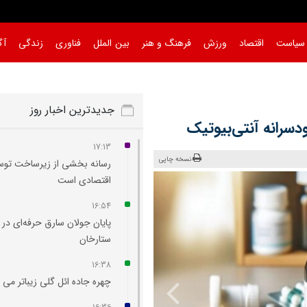
سیاست
اقتصاد
ورزش
فرهنگ و هنر
بین الملل
فناوری
زندگی
آگ
جدیدترین اخبار روز
سرانه آنتی‌بیوتیک
17:13
نسخه چاپی
رسانه بخشی از زیرساخت توس
اقتصادی است
16:54
پایان جولان سارق حرفه‌ای در
ستارخان
16:38
چهره جاده ائل‌ گلی زیباتر می‌