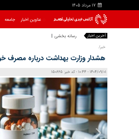
17
مرداد
1405
عناوین اخبار
جامعه
آخرین اخبار
رسانه بخشی از زیرساخ
|
خبر/
هشدار وزارت بهداشت درباره مصرف خود
1404/09/01 - 10:44 - کد خبر: 150665