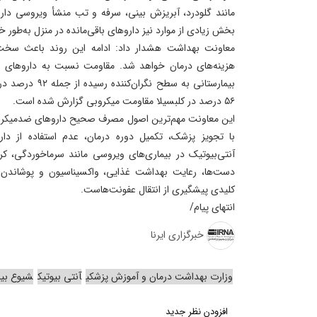
مانند گلودرد، آبریزش بینی، سرفه و تب منشأ ویروسی دارند
بخش زیادی از موارد نیز داروهای باقی‌مانده در منزل به‌طور
معاونت بهداشت هشدار داد: ادامه این روند باعث سخت‌
هزینه‌های درمان خواهد شد. مقاومت نسبت به داروهای ضر
۵۶ درصد در کلبسیلا مقاومت میکروبی گزارش شده است.
این معاونت مهم‌ترین اصول مصرف صحیح داروهای ضدمیکروب
با تجویز پزشک، تکمیل دوره درمان، عدم استفاده از دار
آنتی‌بیوتیک در بیماری‌های ویروسی مانند سرماخوردگی، کر
دست‌ها، رعایت بهداشت غذایی، واکسیناسیون و پوشاندن 
کلیدی پیشگیری از انتقال عفونت‌هاست.
انتهای پیام/
خبرگزاری ایرنا
وزارت بهداشت درمان و آموزش پزشکی
آنتی بیوتیک
شیوع بیم
افزودن نظر جدید