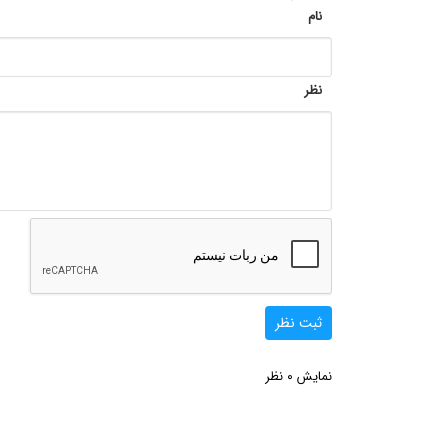
نام
نظر
ثبت نظر
0
نمایش
نظر