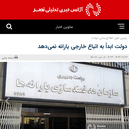
عناوین اخبار
رئیس امور اطلاع‌رسانی دولت:
دولت ابداً به اتباع خارجی یارانه نمی‌دهد
1404/08/22 - 16:24 - کد خبر: 150071
نسخه چاپی