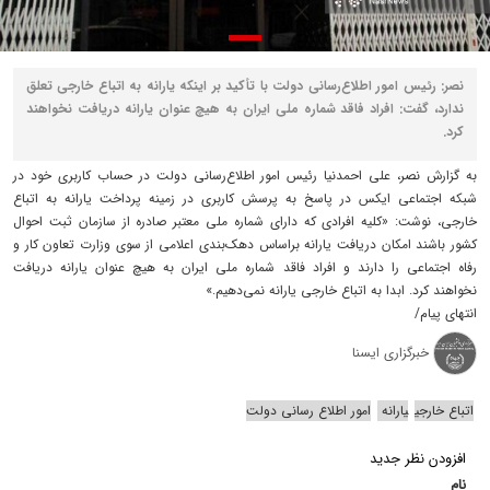
نصر: رئیس امور اطلاع‌رسانی دولت با تأکید بر اینکه یارانه به اتباع خارجی تعلق
ندارد، گفت: افراد فاقد شماره ملی ایران به هیچ عنوان یارانه دریافت نخواهند
کرد.
به گزارش نصر، علی احمدنیا رئیس امور اطلاع‌رسانی دولت در حساب کاربری خود در
شبکه اجتماعی ایکس در پاسخ به پرسش کاربری در زمینه پرداخت یارانه به اتباع
خارجی، نوشت: «کلیه افرادی که دارای شماره ملی معتبر صادره از سازمان ثبت احوال
کشور باشند امکان دریافت یارانه براساس دهک‌بندی اعلامی از سوی وزارت تعاون کار و
رفاه اجتماعی را دارند و افراد فاقد شماره ملی ایران به هیچ عنوان یارانه دریافت
نخواهند کرد. ابدا به اتباع خارجی یارانه نمی‌دهیم.»
انتهای پیام/
خبرگزاری ایسنا
اتباع خارجی
یارانه
امور اطلاع رسانی دولت
افزودن نظر جدید
نام