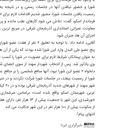
شورا و حضور نیافتن آنها در جلسات رسمی و در نتیجه به
رسمیت یافتن جلسات شورا، مجبور شدیم اقدامات لازم برای انح
فرماندار اسکو، گفت: تلاش می شود کارهای عقب مانده و پرو
معاونت عمرانی استانداری آذربایجان شرقی در سریع ترین زم
اجرای آن ها، جبران شود.
آقایی، ادامه داد: با توجه به تعلیق 
پنج عضو علی البدل وارد این شورا شده بودند که یکی از آن ها
به عنوان پیمانکار، شرایط لازم برای عضویت در شورا را کسب ن
وی یادآور شد: پس از انتخاب شهردار سهند از سوی اعضای شو
دلخواه ۲ عضو این شورا نبود، آنها منافع شخصی را بر منا
شورا از رسمیت بیفتد، در جلسات شورا شرکت نکردند و در نتیج
شهر سهند
خورشیدی، این شهر با جمعیت بیش 
از سکونت بیش از ۱۰۰ هزار نفر در این شهر حکایت می کند.
انتهای پیام/
خبرگزاری ایرنا