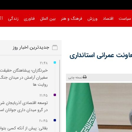
سیاست
اقتصاد
ورزش
فرهنگ و هنر
بین الملل
فناوری
زندگی
آگ
ن‌
|
جدیدترین اخبار روز
ونت عمرانی استانداری
21:48
خبرنگاران؛ پیشاهنگان حقیقت 
سفیران آرامش در میدان جنگ
نسخه چاپی
روایت‌ ها
21:45
توسعه اقتصادی آذربایجان شر
در گرو میدان‌ داری جوانان ا
20:45
بقائی: پیش از آنکه کسی بتوان