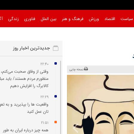
سیاست
اقتصاد
ورزش
فرهنگ و هنر
بین الملل
فناوری
زندگی
آگ
جدیدترین اخبار روز
22:40
نسخه چاپی
وقتی از وفاق صحبت می‌کنم،
منظورم مردم هستند/ باید مبل
کالابرگ را افزایش دهیم
22:29
واقعیت‌ ها را بپذیرید و به تعه
تان عمل کنید
21:51
همه چیز درباره ایران به طور