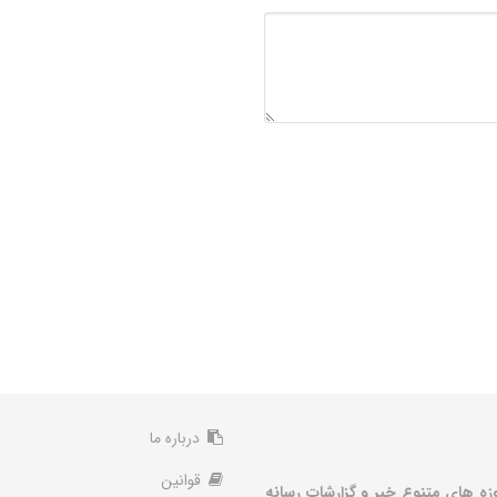
درباره ما
قوانین
زه های متنوع خبر و گزارشات رسانه