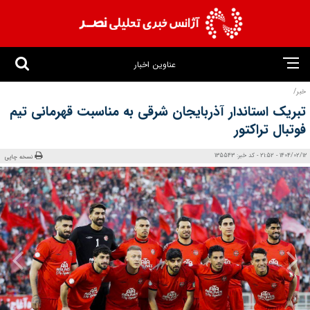
عناوین اخبار
خبر/
تبریک استاندار آذربایجان شرقی به مناسبت قهرمانی تیم
فوتبال تراکتور
1404/02/12 - 21:52 - کد خبر: 135543
نسخه چاپی