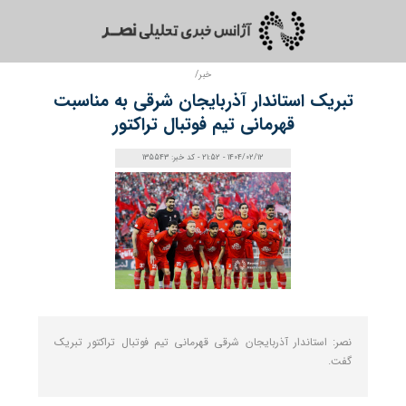
خبر/
تبریک استاندار آذربایجان شرقی به مناسبت
قهرمانی تیم فوتبال تراکتور
1404/02/12 - 21:52 - کد خبر: 135543
نصر: استاندار آذربایجان شرقی قهرمانی تیم فوتبال تراکتور تبریک
گفت.