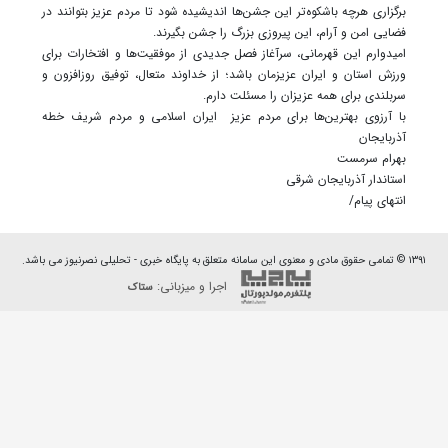
برگزاری هرچه باشکوه‌تر این جشن‌ها اندیشیده شود تا مردم عزیز بتوانند در
فضایی امن و آرام، این پیروزی بزرگ را جشن بگیرند.
امیدوارم این قهرمانی، سرآغاز فصل جدیدی از موفقیت‌ها و افتخارات برای
ورزش استان و ایران عزیزمان باشد؛ از خداوند متعال، توفیق روزافزون و
سربلندی برای همه عزیزان را مسئلت دارم.
با آرزوی بهترین‌ها برای مردم عزیز ایران اسلامی و مردم شریف خطه
آذربایجان
بهرام سرمست
استاندار آذربایجان شرقی
انتهای پیام/
۱۳۹۱ © تمامی حقوق مادی و معنوی این سامانه متعلق به پایگاه خبری - تحلیلی نصرنیوز می باشد.
اجرا و میزبانی:
ستاک