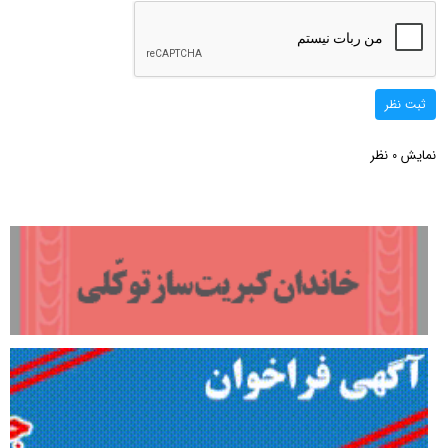
ثبت نظر
نمایش
نظر
0