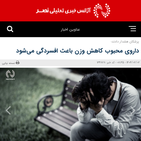
عناوین اخبار
پزشکان هشدار دادند؛
داروی‌ محبوب کاهش وزن باعث افسردگی می‌شود
1404/02/02 - 08:35 - کد خبر: 134828
نسخه چاپی