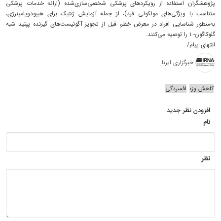
پژوهشگران استفاده از رویکردهای پزشکی شخصی‌سازی‌شده (ارائه خدمات پزشکی
متناسب با ویژگی‌های مولکولی فرد)، از جمله آزمایش ژنتیک برای هیپودوپامینرژی،
به‌منظور شناسایی افراد در معرض خطر، قبل از تجویز آگونیست‌های گیرنده پپتید شبه
گلوکاگون- ۱ را توصیه می‌کنند.
انتهای پیام/
خبرگزاری ایرنا
کاهش وزن
افسردگی
افزودن نظر جدید
نام
نظر