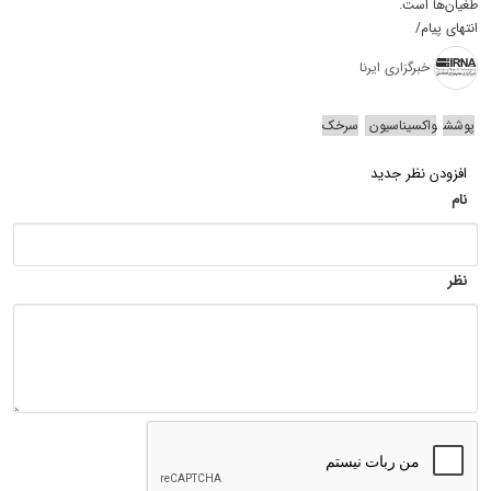
طغیان‌ها است.
انتهای پیام/
خبرگزاری ایرنا
پوشش
واکسیناسیون
سرخک
افزودن نظر جدید
نام
نظر