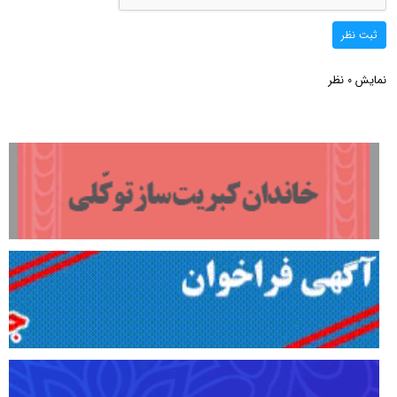
ثبت نظر
نمایش
نظر
0