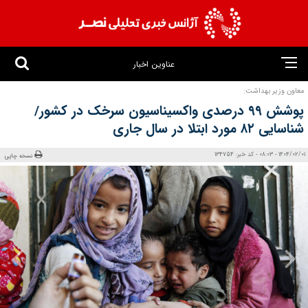
عناوین اخبار
معاون وزیر بهداشت:
پوشش ۹۹ درصدی واکسیناسیون سرخک در کشور/
شناسایی ۸۲ مورد ابتلا در سال جاری
1404/02/01 - 08:03 - کد خبر: 134754
نسخه چاپی