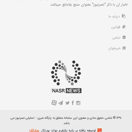
اخبار آن با ذکر "نصرنیوز" بعنوان منبع بلامانع میباشد.
درباره ما
قوانین
تماس
خبرخوان
A
۱۳۹۱ © تمامی حقوق مادی و معنوی این سامانه متعلق به پایگاه خبری - تحلیلی نصرنیوز می
باشد.
توسعه یافته بر پایه پلتفرم مولد پورتال