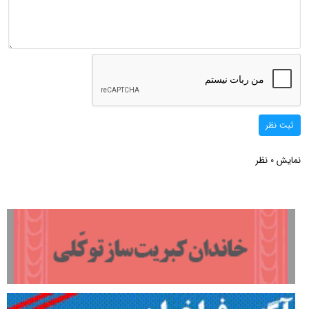
ثبت نظر
نمایش
نظر
0