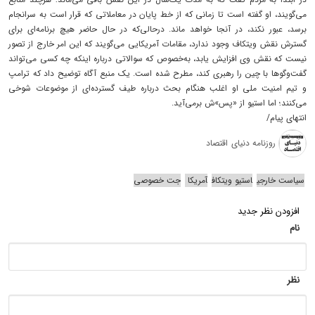
می‌گویند، او گفته است تا زمانی که از خط پایان در معاملاتی که قرار است به سرانجام
برسد، عبور نکند، در آنجا خواهد ماند. درحالی‌که در حال حاضر هیچ برنامه‌ای برای
گسترش نقش ویتکاف وجود ندارد، مقامات آمریکایی می‌گویند که این امر خارج از تصور
نیست که نقش وی افزایش یابد، به‌خصوص که سوالاتی درباره اینکه چه کسی می‌تواند
گفت‌وگوها با چین را رهبری کند، مطرح شده است. یک منبع آگاه توضیح داد که ترامپ
و تیم امنیت ملی او اغلب هنگام بحث درباره طیف گسترده‌ای از موضوعات شوخی
می‌کنند؛ اما استیو از «پس»ش برمی‌آید.
انتهای پیام/
روزنامه دنیای اقتصاد
سیاست خارجی
استیو ویتکاف
آمریکا
جت خصوصی
افزودن نظر جدید
نام
نظر