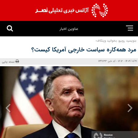
عناوین اخبار
بنویسید روبیو، بخوانید ویتکاف؛
مرد همه‌‏کاره سیاست خارجی آمریکا کیست؟
1404/01/31 - 16:12 - کد خبر: 134733
نسخه چاپی